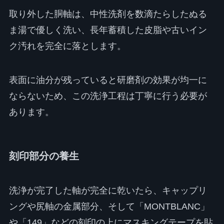
取り外した胴軸は、中性洗剤を数滴たらしたぬる
ま湯で優しく洗い、長年蓄積した皮脂や古いイン
ク汚れを完全に落とします。
表面に油分が残っていると研磨剤の効果が均一に
ならないため、この洗浄工程は丁寧に行う必要が
あります。
刻印部分の養生
洗浄が完了した軸が完全に乾いたら、キャップリ
ングや尻軸の金属部分、そして「MONTBLANC」
や「149」などの刻印の上にマスキングテープを貼