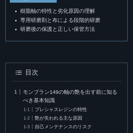
樹脂軸の特性と劣化原因の理解
専用研磨剤と布による段階的研磨
研磨後の保護と正しい保管方法
目次
モンブラン149の軸の艶を出す前に知る
べき基本知識
プレシャスレジンの特性
艶が失われる主な原因
自己メンテナンスのリスク