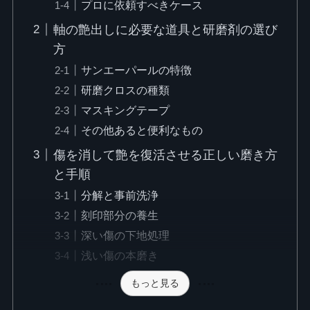
プロに依頼すべきケース
軸の艶出しに必要な道具と研磨剤の選び
方
サンエーパールの特徴
研磨クロスの種類
マスキングテープ
その他あると便利なもの
傷を消して艶を復活させる正しい磨き方
と手順
分解と事前洗浄
刻印部分の養生
深い傷の下地処理
浅い傷の本磨き
もっと見る