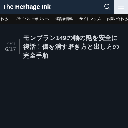
The Heritage Ink
合わせ
プライバシーポリシー
運営者情報
サイトマップ
お問い合わせ
モンブラン149の軸の艶を安全に
2026
復活！傷を消す磨き方と出し方の
6/17
完全手順