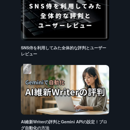
SNS侍を利用してみた全体的な評判とユーザー
レビュー
AI維新Writerの評判とGemini APIの設定！ブロ
グ自動化の方法