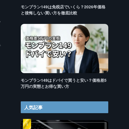
モンブラン149は免税店でいくら？2026年価格
と後悔しない買い方を徹底比較
る
者
モンブラン149はドバイで買うと安い？価格差5
万円の実態とお得な買い方
人気記事