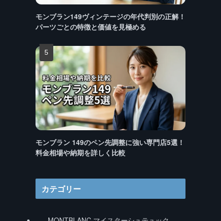
モンブラン149ヴィンテージの年代判別の正解！
パーツごとの特徴と価値を見極める
モンブラン 149のペン先調整に強い専門店5選！
料金相場や納期を詳しく比較
カテゴリー
MONTBLANC マイスターシュテュック