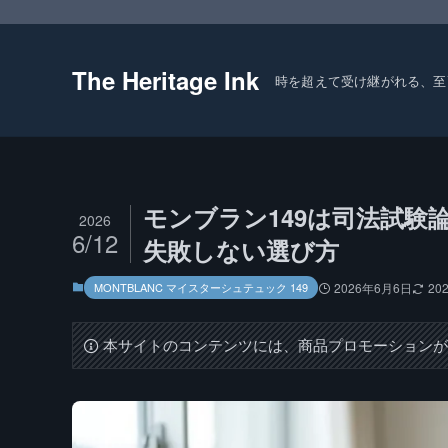
The Heritage Ink
時を超えて受け継がれる、至
モンブラン149は司法試験
2026
6/12
失敗しない選び方
MONTBLANC マイスターシュテュック 149
2026年6月6日
20
本サイトのコンテンツには、商品プロモーション