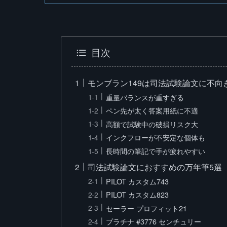
目次
モンブラン149は司法試験論文に不
重量バランスが重すぎる
ペン先が太く答案用紙に不適
高額で試験中の破損リスク大
インクフローが不安定な個体も
長時間の筆記で手が疲れやすい
司法試験論文におすすめの万年筆5選
PILOT カスタム743
PILOT カスタム823
セーラー プロフィット21
プラチナ #3776 センチュリー