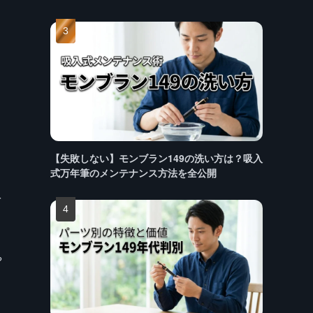
【失敗しない】モンブラン149の洗い方は？吸入
式万年筆のメンテナンス方法を全公開
を
や