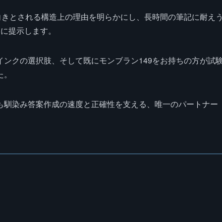
向きとされる構造上の理由を明らかにし、長時間の筆記に耐え
もに提示します。
ンクの選択肢、そして既にモンブラン149をお持ちの方が試
た。
も馴染み答案作成の速度と正確性を支える、唯一のパートナー