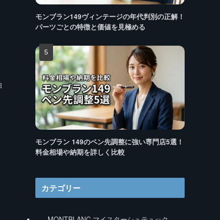
モンブラン149ヴィンテージの年代判別の正解！
パーツごとの特徴と価値を見極める
軸
モンブラン 149のペン先調整に強い専門店5選！
料金相場や納期を詳しく比較
カテゴリー
MONTBLANC マイスターシュテュック