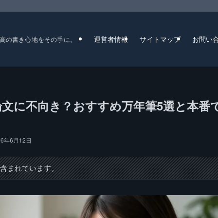
運営者情報
サイトマップ
お問い
高の書き心地をその手に。
論文に不向き？おすすめ万年筆5選と本番
26年6月12日
が含まれています。