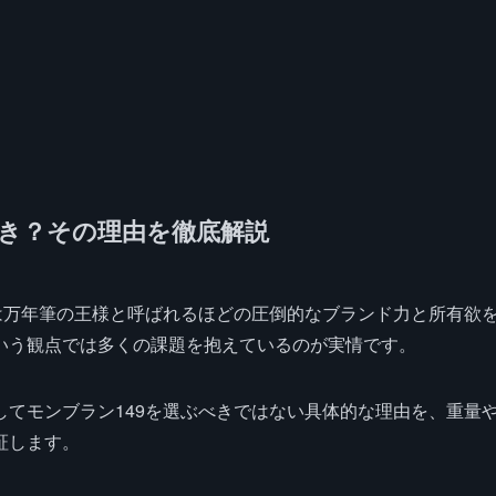
向き？その理由を徹底解説
は万年筆の王様と呼ばれるほどの圧倒的なブランド力と所有欲
いう観点では多くの課題を抱えているのが実情です。
てモンブラン149を選ぶべきではない具体的な理由を、重量
証します。