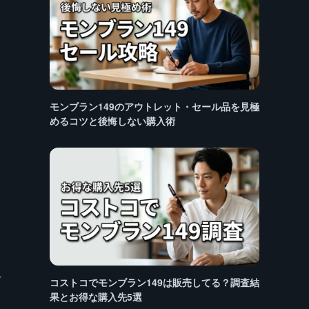
モンブラン149のアウトレット・セール品を見極
めるコツと後悔しない購入術
え
コストコでモンブラン149は販売してる？調査結
果とお得な購入先5選