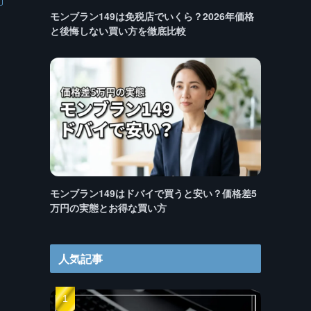
モンブラン149は免税店でいくら？2026年価格
と後悔しない買い方を徹底比較
モンブラン149はドバイで買うと安い？価格差5
万円の実態とお得な買い方
人気記事