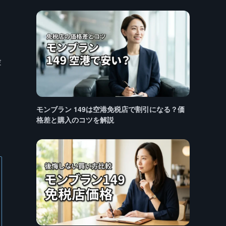
う
験
モンブラン 149は空港免税店で割引になる？価
格差と購入のコツを解説