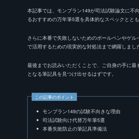
本記事では、モンブラン149が司法試験論文に不
るおすすめの万年筆5選を具体的なスペックとと
さらに本番で失敗しないためのボールペンやゲルイ
で活用するための現実的な対処法まで網羅しまし
最後までお読みいただくことで、ご自身の手に最
となる筆記具を見つけ出せるはずです。
この記事のポイント
モンブラン149の試験不向きな理由
司法試験向け代替万年筆5選
本番失敗防止の筆記具準備法