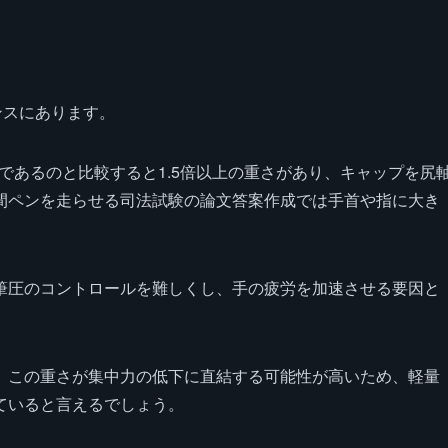
ンスにあります。
後であるのと比較すると1.5倍以上の重さがあり、キャップを尻
間ペンを走らせる司法試験の論文答案作成では手首や指に大き
筆圧のコントロールを難しくし、手の疲労を加速させる要因と
、この重さが集中力の低下に直結する可能性が高いため、軽量
ていると言えるでしょう。