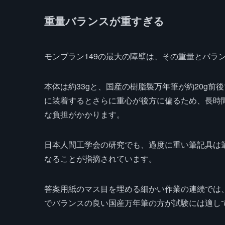
重量バランスが重すぎる
モンブラン149の最大の障壁は、その重量とバラ
本体は約33gと、国産の樹脂製万年筆が約20g前
に装着するとさらに重心が後方に偏るため、長時
な負担がかかります。
日本人間工学会の研究でも、過度に重い筆記具は
なることが指摘されています。
答案用紙のマス目を埋める細かい作業の連続では
でバランスの良い国産万年筆の方が試験には適し