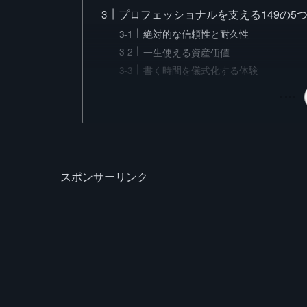
プロフェッショナルを支える149の5
絶対的な信頼性と耐久性
一生使える資産価値
書く時間を儀式化する体験
スポンサーリンク