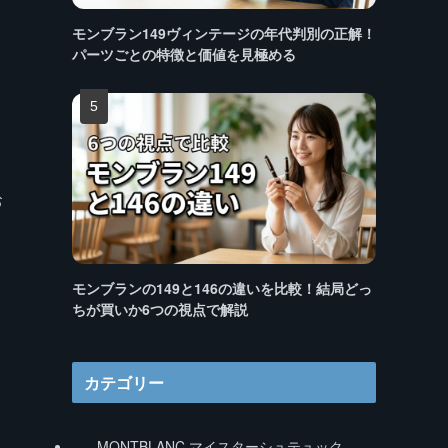
モンブラン149ヴィンテージの年代判別の正解！
パーツごとの特徴と価値を見極める
お
モンブランの149と146の違いを比較！結局どっ
ちが買いか6つの視点で解説
カテゴリー
MONTBLANC マイスターシュテュック