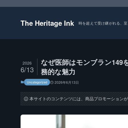
The Heritage Ink
時を超えて受け継がれる、至
なぜ医師はモンブラン14
2026
6/13
務的な魅力
Uncategorized
2026年6月13日
本サイトのコンテンツには、商品プロモーション