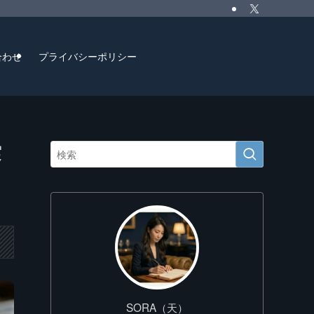
合わせ
プライバシーポリシー
実
SORA（天）