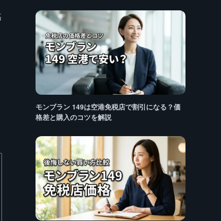
高
モンブラン 149は空港免税店で割引になる？価
格差と購入のコツを解説