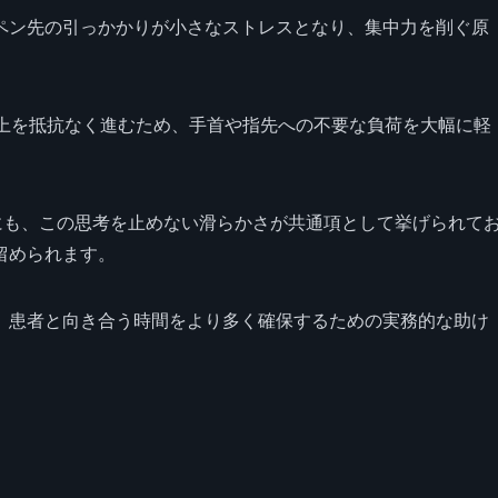
ペン先の引っかかりが小さなストレスとなり、集中力を削ぐ原
の上を抵抗なく進むため、手首や指先への不要な負荷を大幅に軽
にも、この思考を止めない滑らかさが共通項として挙げられて
留められます。
、患者と向き合う時間をより多く確保するための実務的な助け