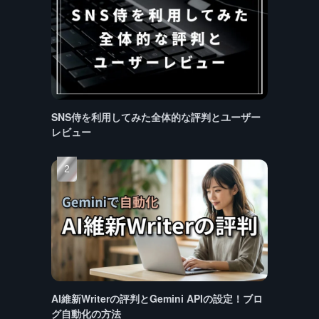
SNS侍を利用してみた全体的な評判とユーザー
レビュー
AI維新Writerの評判とGemini APIの設定！ブロ
グ自動化の方法