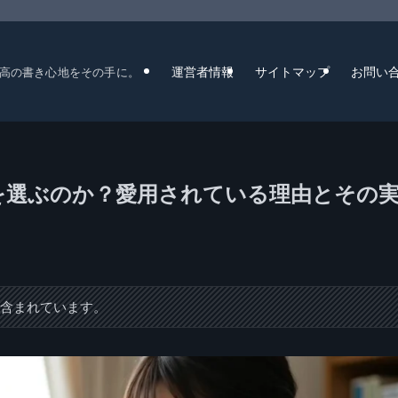
運営者情報
サイトマップ
お問い
高の書き心地をその手に。
9を選ぶのか？愛用されている理由とその
が含まれています。