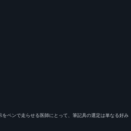
示をペンで走らせる医師にとって、筆記具の選定は単なる好み