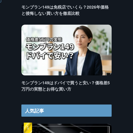
モンブラン149は免税店でいくら？2026年価格
と後悔しない買い方を徹底比較
モンブラン149はドバイで買うと安い？価格差5
万円の実態とお得な買い方
人気記事