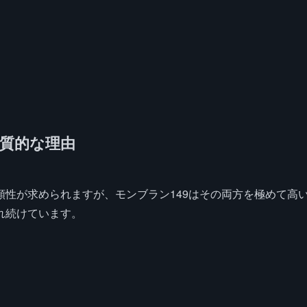
本質的な理由
性が求められますが、モンブラン149はその両方を極めて高
れ続けています。