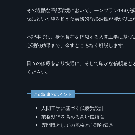
その過酷な筆記環境において、モンブラン149が
級品という枠を超えた実務的な必然性が浮かび上
本記事では、身体負荷を軽減する人間工学に基づ
心理的効果まで、余すところなく解説します。
日々の診療をより快適に、そして確かな信頼感と
ください。
この記事のポイント
人間工学に基づく低疲労設計
業務効率を高める高い信頼性
専門職としての風格と心理的満足