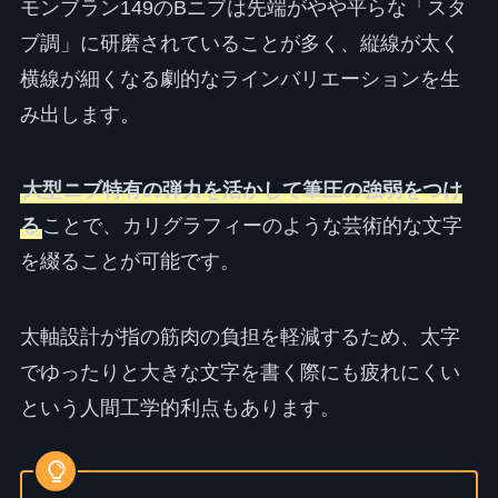
モンブラン149のBニブは先端がやや平らな「スタ
ブ調」に研磨されていることが多く、縦線が太く
横線が細くなる劇的なラインバリエーションを生
み出します。
大型ニブ特有の弾力を活かして筆圧の強弱をつけ
る
ことで、カリグラフィーのような芸術的な文字
を綴ることが可能です。
太軸設計が指の筋肉の負担を軽減するため、太字
でゆったりと大きな文字を書く際にも疲れにくい
という人間工学的利点もあります。