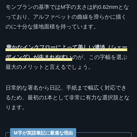
モンブランの基準ではM字の太さは約0.62mmとな
っており、アルファベットの曲線を滑らかに描く
のに十分な接地面積を持っています。
豊かなインクフローによって美しい濃淡（シェー
ディング）が生まれやすい
のが、この字幅を選ぶ
最大のメリットと言えるでしょう。
日常的な署名から日記、手紙まで幅広く対応でき
るため、最初の1本として非常に有力な選択肢とな
ります。
M字が英語筆記に最適な理由