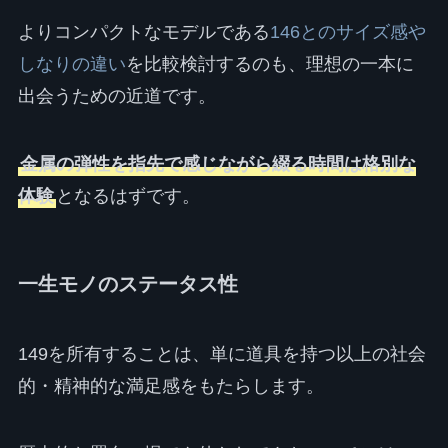
よりコンパクトなモデルである
146とのサイズ感や
しなりの違い
を比較検討するのも、理想の一本に
出会うための近道です。
金属の弾性を指先で感じながら綴る時間は格別な
体験
となるはずです。
一生モノのステータス性
149を所有することは、単に道具を持つ以上の社会
的・精神的な満足感をもたらします。