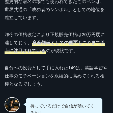
歴史的な署名の場でも使われてきたこのペンは、
世界共通の「成功者のシンボル」としての地位を
確立しています。
昨今の価格改定により正規販売価格は20万円弱に
達しており、
資産価値としての側面もこれまで以
上に注目されている
のが現状です。
自分への投資として手に入れた149は、英語学習や
仕事のモチベーションを永続的に高めてくれる相
棒となるでしょう。
持っているだけで自信が湧いてく
るね！