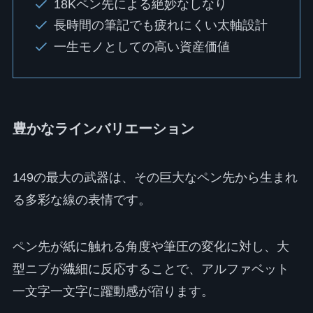
18Kペン先による絶妙なしなり
長時間の筆記でも疲れにくい太軸設計
一生モノとしての高い資産価値
豊かなラインバリエーション
149の最大の武器は、その巨大なペン先から生まれ
る多彩な線の表情です。
ペン先が紙に触れる角度や筆圧の変化に対し、大
型ニブが繊細に反応することで、アルファベット
一文字一文字に躍動感が宿ります。