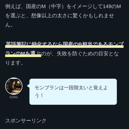
例えば、国産のM（中字）をイメージして149のM
を選ぶと、想像以上の太さに驚くかもしれませ
ん。
英語筆記に特化するなら国産のB相当であるモンブ
ランのMを選ぶ
のが、失敗を防ぐための目安とな
ります。
モンブランは一段階太いと覚えよ
う！
SORA
スポンサーリンク