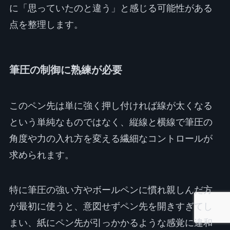
に「思っていたのと違う」と感じる可能性がある
点を整理します。
筆圧の制御に熟練が必要
このペン先は単に強く押し付ければ線が太くなる
という単純なものではなく、縦線と横線で筆圧の
角度や力の入れ方を変える繊細なコントロールが
求められます。
特に筆圧の強い方やボールペンに慣れ親しんだ方
が最初に使うと、意図せずペン先を開きすぎてし
まい、紙にペン先が引っかかるような感覚に違和