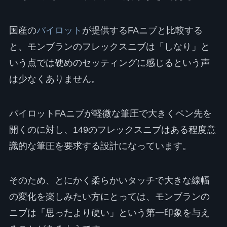
国産の
パイロット
が提供するFAニブと比較する
と、モンブランのフレックスニブは「しなり」と
いう点では硬めのセッティングに感じるという声
は少なくありません。
パイロットFAニブが軽微な筆圧で大きくペン先を
開くのに対し、149のフレックスニブはある程度意
識的な筆圧を要求する設計になっています。
そのため、とにかく柔らかいタッチで大きな線幅
の変化を楽しみたい方にとっては、モンブランの
ニブは「思ったより硬い」という第一印象を与え