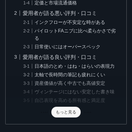
定価と市場流通価格
愛用者が語る悪い評判・口コミ
インクフローが不安定な時がある
パイロットFAニブに比べ柔らかさで劣
る
日常使いにはオーバースペック
愛用者が語る良い評判・口コミ
日本語のとめ・はね・はらいの表現力
太軸で長時間の筆記も疲れにくい
資産価値が高く中古でも高値安定
ヴィンテージにはない安定した書き味
自己表現を高める所有感と満足度
もっと見る