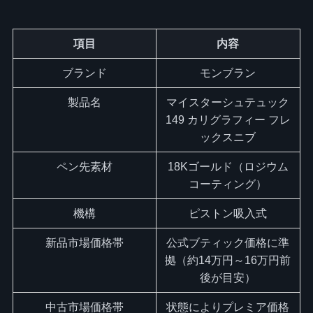
項目
内容
ブランド
モンブラン
製品名
マイスターシュテュック
149 カリグラフィー フレ
ックスニブ
ペン先素材
18Kゴールド（ロジウム
コーティング）
機構
ピストン吸入式
新品市場価格帯
公式ブティック価格に準
拠（約14万円～16万円前
後が目安）
中古市場価格帯
状態によりプレミア価格