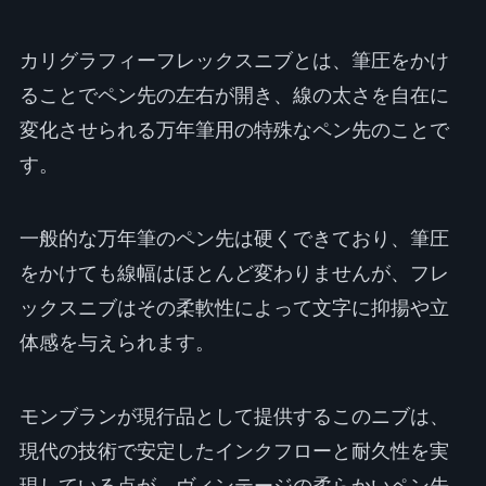
カリグラフィーフレックスニブとは、筆圧をかけ
ることでペン先の左右が開き、線の太さを自在に
変化させられる万年筆用の特殊なペン先のことで
す。
一般的な万年筆のペン先は硬くできており、筆圧
をかけても線幅はほとんど変わりませんが、フレ
ックスニブはその柔軟性によって文字に抑揚や立
体感を与えられます。
モンブランが現行品として提供するこのニブは、
現代の技術で安定したインクフローと耐久性を実
現している点が、ヴィンテージの柔らかいペン先