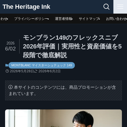
The Heritage Ink
合わせ
プライバシーポリシー
運営者情報
サイトマップ
お問い合わせ
モンブラン149のフレックスニブ
2026
2026年評価｜実用性と資産価値を5
6/02
段階で徹底解説
MONTBLANC マイスターシュテュック 149
2026年5月28日
2026年6月2日
本サイトのコンテンツには、商品プロモーションが含
まれています。