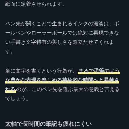
紙面に定着させられます。
ペン先が開くことで生まれるインクの濃淡は、ボ
ールペンやローラーボールでは絶対に再現できな
い手書き文字特有の美しさを際立たせてくれま
す。
単に文字を書くという行為が、
まるで毛筆のよう
な豊かな表現を楽しめる芸術的な時間へと昇華さ
れる
のが、このペン先を選ぶ最大の意義と言える
でしょう。
太軸で長時間の筆記も疲れにくい