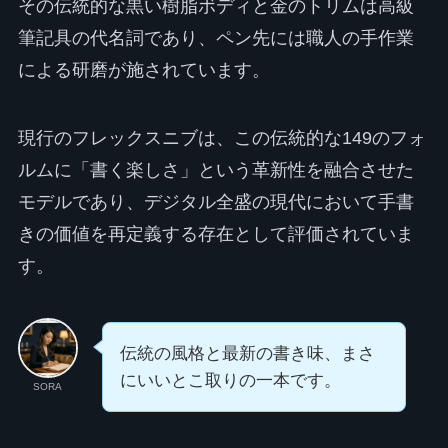
その伝統的な黒い樹脂ボディと金のトリムは高級
筆記具の代名詞であり、ペン先には職人の手作業
による研磨が施されています。
現行のフレックスニブは、この伝統的な149のフォ
ルムに「書く楽しさ」という革新性を融合させた
モデルであり、デジタル全盛の現代において手書
きの価値を再定義する存在として評価されていま
す。
伝統の風格と最新の書き味、まさ
にいいとこ取りの一本です。
SORA