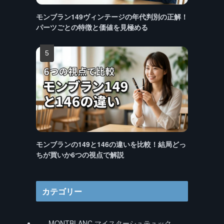
モンブラン149ヴィンテージの年代判別の正解！
パーツごとの特徴と価値を見極める
モンブランの149と146の違いを比較！結局どっ
ちが買いか6つの視点で解説
カテゴリー
MONTBLANC マイスターシュテュック