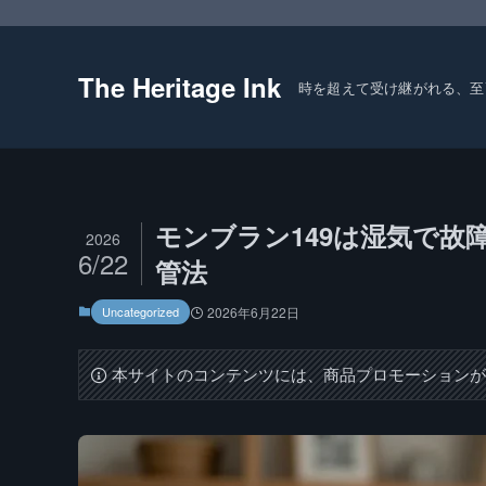
The Heritage Ink
時を超えて受け継がれる、至
モンブラン149は湿気で
2026
6/22
管法
Uncategorized
2026年6月22日
本サイトのコンテンツには、商品プロモーション