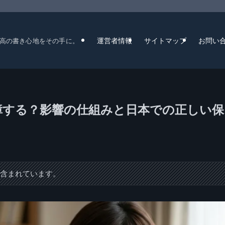
運営者情報
サイトマップ
お問い
高の書き心地をその手に。
故障する？影響の仕組みと日本での正しい保
が含まれています。