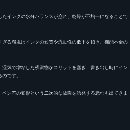
したインクの水分バランスが崩れ、乾燥が不均一になることで
すぎる環境はインクの変質や流動性の低下を招き、機能不全の
、湿気で増粘した残留物がスリットを塞ぎ、書き出し時にイン
るのです。
、ペン芯の変形という二次的な故障を誘発する恐れも出てきま