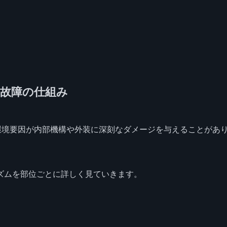
と故障の仕組み
環境要因が内部機構や外装に深刻なダメージを与えることがあ
ズムを部位ごとに詳しく見ていきます。