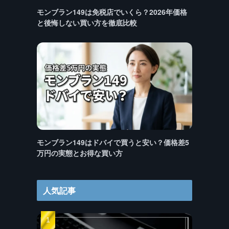
モンブラン149は免税店でいくら？2026年価格
と後悔しない買い方を徹底比較
モンブラン149はドバイで買うと安い？価格差5
万円の実態とお得な買い方
人気記事