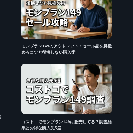
モンブラン149のアウトレット・セール品を見極
めるコツと後悔しない購入術
深
コストコでモンブラン149は販売してる？調査結
果とお得な購入先5選