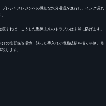
、プレシャスレジンへの微細な水分浸透が進行し、インク漏れ
す。
徹底すれば、こうした湿気由来のトラブルは未然に防げます。
向けの推奨保管環境、誤った手入れが樹脂破損を招く事例、修
解説します。