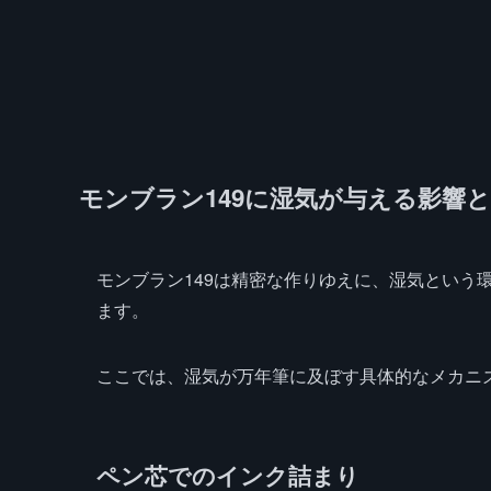
モンブラン149に湿気が与える影響
モンブラン149は精密な作りゆえに、湿気という
ます。
ここでは、湿気が万年筆に及ぼす具体的なメカニ
ペン芯でのインク詰まり