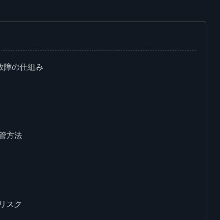
故障の仕組み
管方法
リスク