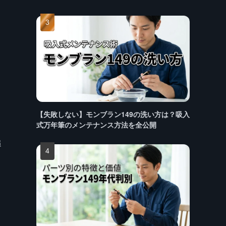
【失敗しない】モンブラン149の洗い方は？吸入
式万年筆のメンテナンス方法を全公開
追
そ