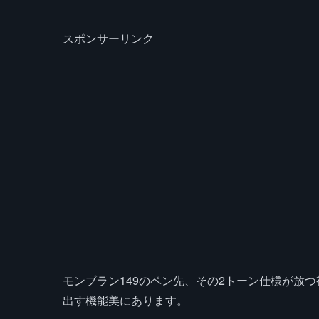
スポンサーリンク
モンブラン149のペン先、その2トーン仕様が放
出す機能美にあります。