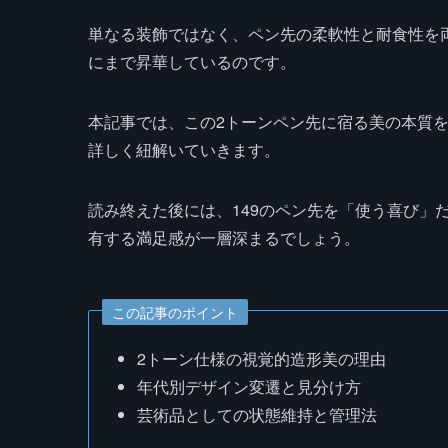
単なる装飾ではなく、ペン先の柔軟性と耐食性を
にまで昇華しているのです。
本記事では、この2トーンペン先に宿る美の本質
詳しく紐解いていきます。
読み終えた後には、149のペン先を「使う喜び」
有する満足感が一層深まるでしょう。
この記事のポイント
2トーン仕様の視覚的造形美の理由
年代別デザイン変遷と見分け方
芸術品としての状態維持と管理法