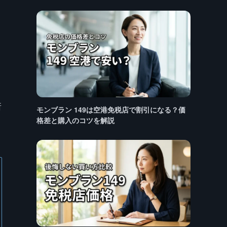
ら
所
モンブラン 149は空港免税店で割引になる？価
格差と購入のコツを解説