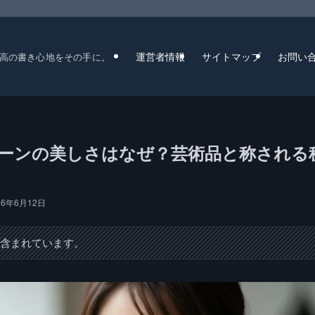
運営者情報
サイトマップ
お問い
高の書き心地をその手に。
トーンの美しさはなぜ？芸術品と称される
26年6月12日
が含まれています。