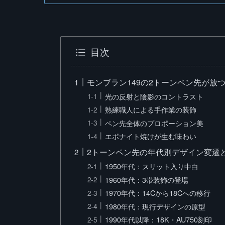
目次
モンブラン149の2トーンペン先が放
光の反射と陰影のコントラスト
熟練職人による手作業の装飾
ペン先全体のプロポーション美
エボナイト焼けが生む味わい
2トーンペン先の年代別デザイン変遷
1950年代：スリット入り中白
1960年代：3帯装飾の登場
1970年代：14Cから18Cへの移行
1980年代：現行デザインの原型
1990年代以降：18K・AU750刻印