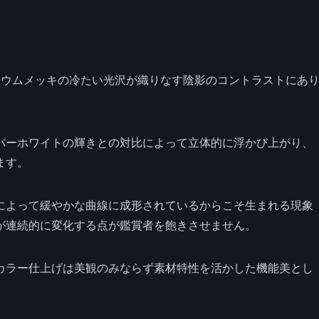
ジウムメッキの冷たい光沢が織りなす陰影のコントラストにあ
バーホワイトの輝きとの対比によって立体的に浮かび上がり、
ます。
によって緩やかな曲線に成形されているからこそ生まれる現象
が連続的に変化する点が鑑賞者を飽きさせません。
カラー仕上げは美観のみならず素材特性を活かした機能美とし