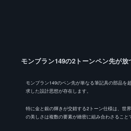
モンブラン149の2トーンペン先が
モンブラン149のペン先が単なる筆記具の部品を
求した設計思想が存在します。
特に金と銀の輝きが交錯する2トーン仕様は、世
の美しさは複数の要素が緻密に組み合わさること