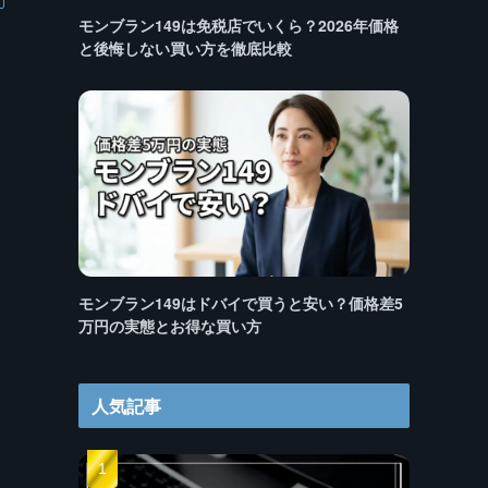
モンブラン149は免税店でいくら？2026年価格
と後悔しない買い方を徹底比較
モンブラン149はドバイで買うと安い？価格差5
万円の実態とお得な買い方
人気記事