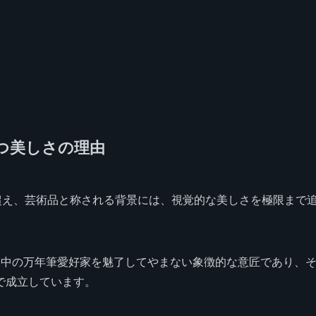
放つ美しさの理由
超え、芸術品と称される背景には、視覚的な美しさを極限まで
界中の万年筆愛好家を魅了してやまない象徴的な意匠であり、
で成立しています。