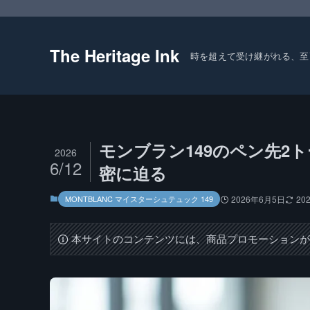
The Heritage Ink
時を超えて受け継がれる、至
モンブラン149のペン先2
2026
6/12
密に迫る
MONTBLANC マイスターシュテュック 149
2026年6月5日
20
本サイトのコンテンツには、商品プロモーション