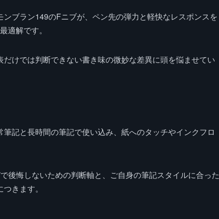
ンブラン149のFニブが、ペン先の弾力と軽快なレスポンスを
む最適解です。
表だけでは判断できない書き味の微妙な差異に頭を悩ませてい
常筆記と長時間の筆記で使い込み、紙へのタッチやインクフロ
びで後悔しないための判断軸と、ご自身の筆記スタイルに合っ
につきます。