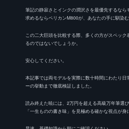
筆記の静寂さとインクの潤沢さを最優先するならモ
求めるならペリカンM800が、あなたの手に馴染
この二大巨頭を比較する際、多くの方がスペック
るのではないでしょうか。
安心してください。
本記事では両モデルを実際に数十時間にわたり日
ーの挙動まで徹底検証しました。
読み終えた暁には、2万円を超える高級万年筆選
「一生ものの書き味」を見極める確かな視点が身
早速、基礎知識から順にご確認ください。