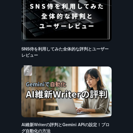
SNS侍を利用してみた全体的な評判とユーザー
レビュー
AI維新Writerの評判とGemini APIの設定！ブロ
グ自動化の方法