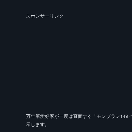
スポンサーリンク
万年筆愛好家が一度は直面する「モンブラン149 
示します。