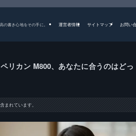
運営者情報
サイトマップ
お問い
高の書き心地をその手に。
vs ペリカン M800、あなたに合うのはどっ
が含まれています。