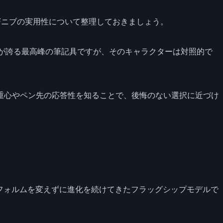
Fニブの実用性について整理しておきましょう。
イツが誇る最高峰の筆記具ですが、そのキャラクターは対照的で
重心やペン先の応答性を知ることで、後悔のない選択に近づけ
的なフォルムを変えずに進化を続けてきたフラッグシップモデルで