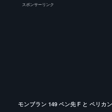
スポンサーリンク
モンブラン 149 ペン先 F と ペリカ