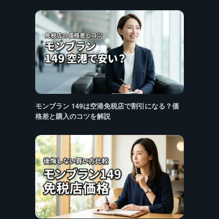
モンブラン 149は空港免税店で割引になる？価
格差と購入のコツを解説
た