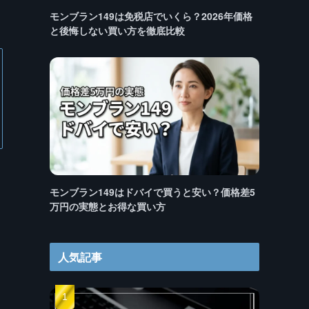
モンブラン149は免税店でいくら？2026年価格
と後悔しない買い方を徹底比較
モンブラン149はドバイで買うと安い？価格差5
万円の実態とお得な買い方
人気記事