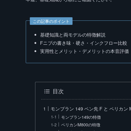
この記事のポイント
基礎知識と両モデルの特徴解説
Fニブの書き味・硬さ・インクフロー比較
実用性とメリット・デメリットの本音評価
目次
モンブラン 149 ペン先 F と ペリカン
モンブラン149の特徴
ペリカンM800の特徴