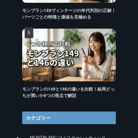
モンブラン149ヴィンテージの年代判別の正解！
パーツごとの特徴と価値を見極める
モンブランの149と146の違いを比較！結局どっ
ちが買いか6つの視点で解説
カテゴリー
MONTBLANC マイスターシュテュック