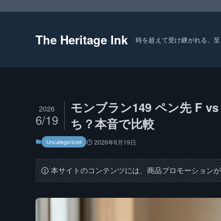
The Heritage Ink
時を超えて受け継がれる、至
モンブラン149 ペン先 F 
2026
6/19
ち？本音で比較
Uncategorized
2026年6月19日
本サイトのコンテンツには、商品プロモーション