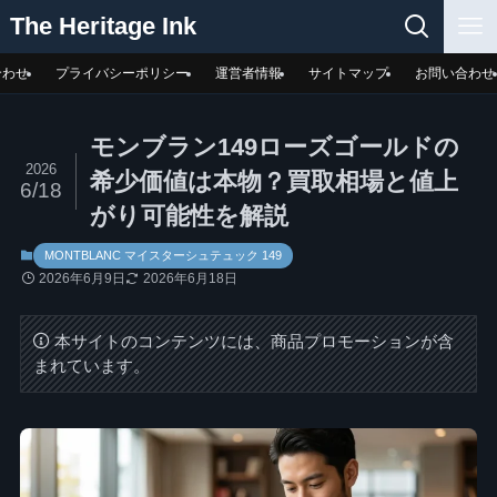
The Heritage Ink
合わせ
プライバシーポリシー
運営者情報
サイトマップ
お問い合わせ
モンブラン149ローズゴールドの
2026
希少価値は本物？買取相場と値上
6/18
がり可能性を解説
MONTBLANC マイスターシュテュック 149
2026年6月9日
2026年6月18日
本サイトのコンテンツには、商品プロモーションが含
まれています。