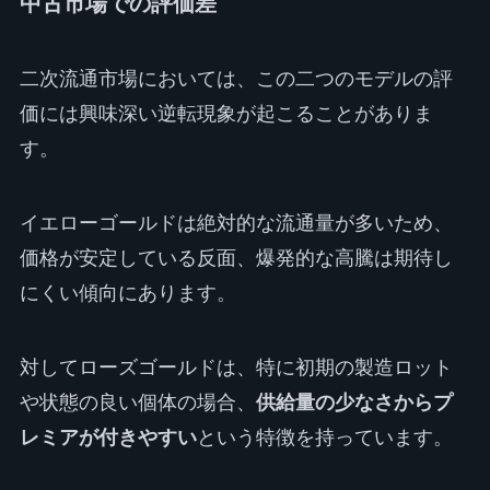
中古市場での評価差
二次流通市場においては、この二つのモデルの評
価には興味深い逆転現象が起こることがありま
す。
イエローゴールドは絶対的な流通量が多いため、
価格が安定している反面、爆発的な高騰は期待し
にくい傾向にあります。
対してローズゴールドは、特に初期の製造ロット
や状態の良い個体の場合、
供給量の少なさからプ
レミアが付きやすい
という特徴を持っています。