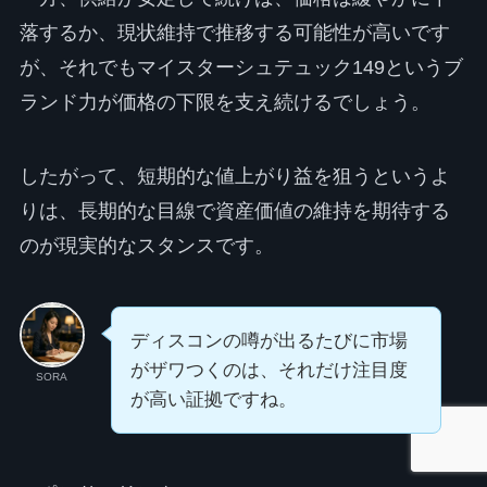
落するか、現状維持で推移する可能性が高いです
が、それでもマイスターシュテュック149というブ
ランド力が価格の下限を支え続けるでしょう。
したがって、短期的な値上がり益を狙うというよ
りは、長期的な目線で資産価値の維持を期待する
のが現実的なスタンスです。
ディスコンの噂が出るたびに市場
がザワつくのは、それだけ注目度
SORA
が高い証拠ですね。