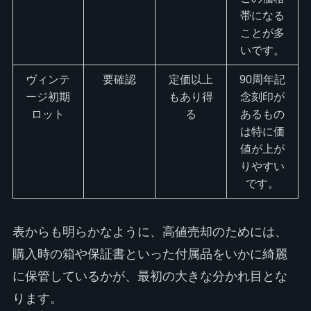
帯になる
ことが多
いです。
ヴィンテ
要確認
定価以上
90周年記
ージ初期
もあり得
念刻印が
ロット
る
あるもの
は特に価
値が上が
りやすい
です。
表からも明らかなように、高値売却のためには、
購入時の箱や保証書といった付属品をいかに綺麗
に保管しているかが、最初の大きな分かれ目とな
ります。