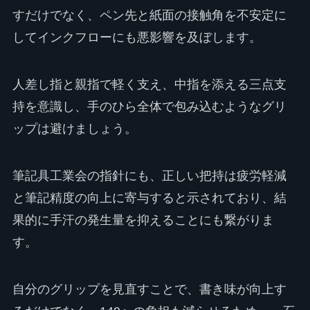
すだけでなく、ペン先と紙面の接触角を不安定に
してインクフローにも悪影響を及ぼします。
人差し指と親指で軽く支え、中指を添える三点支
持を意識し、手のひら全体で包み込むようなグリ
ップは避けましょう。
筆記具工業会の指針にも、正しい把持は疲労軽減
と筆記精度の向上に寄与すると示されており、結
果的に手汗の発生量を抑えることにも繋がりま
す。
自分のグリップを見直すことで、書き味が向上す