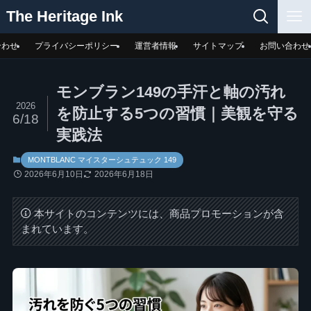
The Heritage Ink
合わせ
プライバシーポリシー
運営者情報
サイトマップ
お問い合わせ
モンブラン149の手汗と軸の汚れ
2026
を防止する5つの習慣｜美観を守る
6/18
実践法
MONTBLANC マイスターシュテュック 149
2026年6月10日
2026年6月18日
本サイトのコンテンツには、商品プロモーションが含
まれています。