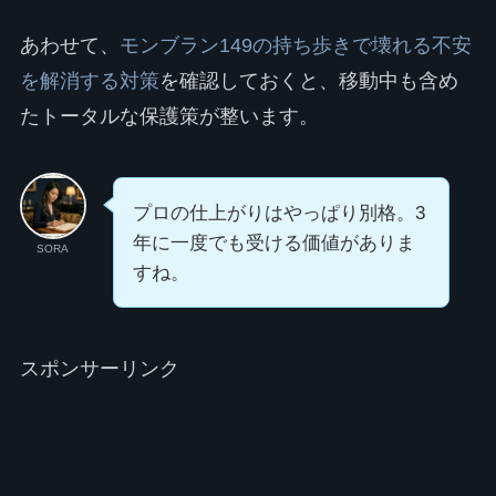
あわせて、
モンブラン149の持ち歩きで壊れる不安
を解消する対策
を確認しておくと、移動中も含め
たトータルな保護策が整います。
プロの仕上がりはやっぱり別格。3
年に一度でも受ける価値がありま
SORA
すね。
スポンサーリンク