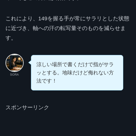
これにより、149を握る手が常にサラリとした状態
に近づき、軸への汗の転写量そのものを減らせま
す。
涼しい場所で書くだけで指がサラ
ッとする。地味だけど侮れない方
SORA
法です！
スポンサーリンク