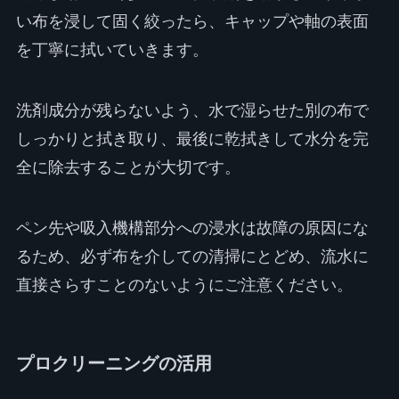
い布を浸して固く絞ったら、キャップや軸の表面
を丁寧に拭いていきます。
洗剤成分が残らないよう、水で湿らせた別の布で
しっかりと拭き取り、最後に乾拭きして水分を完
全に除去することが大切です。
ペン先や吸入機構部分への浸水は故障の原因にな
るため、必ず布を介しての清掃にとどめ、流水に
直接さらすことのないようにご注意ください。
プロクリーニングの活用