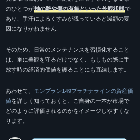
のひとつが
軸の艶や傷の有無といった外観状態
で
あり、手汗によるくすみが残っていると減額の要
因になりかねません。
そのため、日常のメンテナンスを習慣化すること
は、単に美観を守るだけでなく、もしもの際に手
放す時の経済的価値を護ることにも直結します。
あわせて、
モンブラン149プラチナラインの資産価
値
を詳しく知っておくと、ご自身の一本が市場で
どのように評価されるのかをイメージしやすくな
ります。