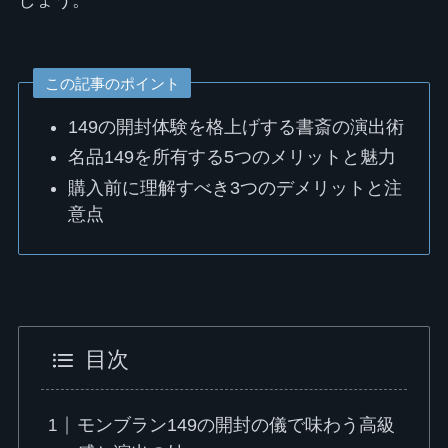
この記事のポイント
149の開封体験を格上げする書斎の演出術
名品149を所有する5つのメリットと魅力
購入前に理解すべき3つのデメリットと注
意点
目次
モンブラン149の開封の儀で味わう高級