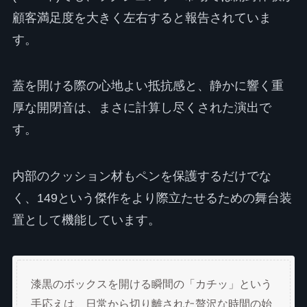
顧客満足度を大きく左右すると報告されていま
す。
蓋を開ける際の心地よい抵抗感と、静かに響く重
厚な開閉音は、まさに計算し尽くされた演出で
す。
内部のクッション材もペンを保護するだけでな
く、149という傑作をより際立たせるための舞台装
置として機能しています。
漆黒のボックスを開ける瞬間の「カチッ」という
手応えは、日常から切り離された贅沢な時間の始