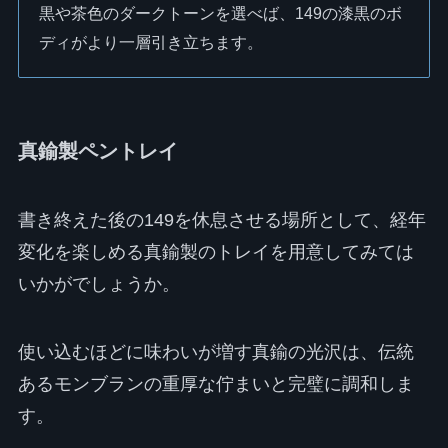
黒や茶色のダークトーンを選べば、149の漆黒のボ
ディがより一層引き立ちます。
真鍮製ペントレイ
書き終えた後の149を休息させる場所として、経年
変化を楽しめる真鍮製のトレイを用意してみては
いかがでしょうか。
使い込むほどに味わいが増す真鍮の光沢は、伝統
あるモンブランの重厚な佇まいと完璧に調和しま
す。