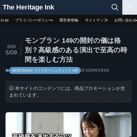
The Heritage Ink
合わせ
プライバシーポリシー
運営者情報
サイトマップ
お問い合わせ
モンブラン 149の開封の儀は格
2026
別？高級感のある演出で至高の時
5/09
間を楽しむ方法
2026年5月9日
MONTBLANC マイスターシュテュック 149
本サイトのコンテンツには、商品プロモーションが含
まれています。