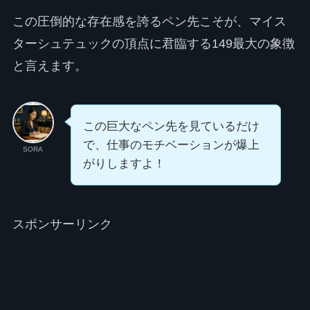
この圧倒的な存在感を誇るペン先こそが、マイス
ターシュテュックの頂点に君臨する149最大の象徴
と言えます。
この巨大なペン先を見ているだけ
で、仕事のモチベーションが爆上
SORA
がりしますよ！
スポンサーリンク