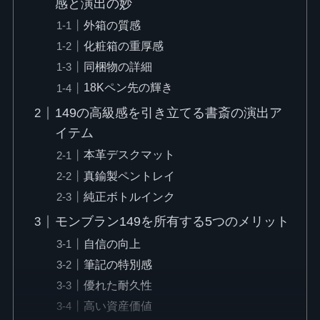
感と演出の妙
外箱の質感
化粧箱の重厚感
同梱物の詳細
18Kペン先の輝き
149の高級感を引き立てる書斎の演出ア
イテム
本革デスクマット
真鍮製ペントレイ
純正ボトルインク
モンブラン149を所有する5つのメリット
自信の向上
筆記の特別感
優れた耐久性
高い資産価値