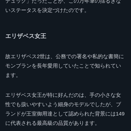
テュック」だったことが、この万年筆の揺るぎな
いステータスを決定づけたのです。
エリザベス女王
故エリザベス2世は、公務での署名や私的な書簡に
モンブランを長年愛用していたことで知られてい
ます。
エリザベス女王が特に好んだのは、手の小さな女
性でも扱いやすいよう細身のモデルでしたが、ブ
ランドが王室御用達として認められた背景には149
に代表される最高級の品質があります。