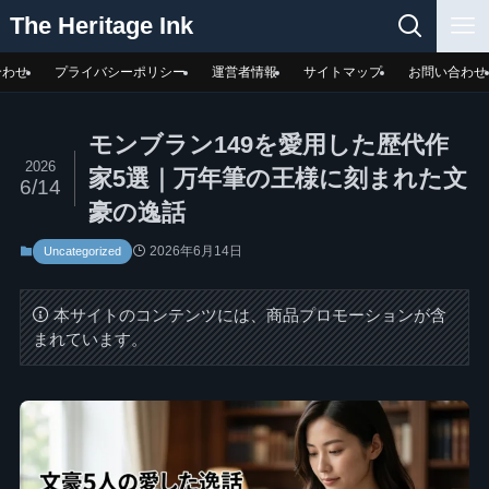
The Heritage Ink
合わせ
プライバシーポリシー
運営者情報
サイトマップ
お問い合わせ
モンブラン149を愛用した歴代作
2026
家5選｜万年筆の王様に刻まれた文
6/14
豪の逸話
2026年6月14日
Uncategorized
本サイトのコンテンツには、商品プロモーションが含
まれています。