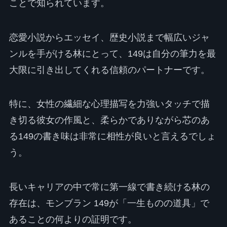
ことで知られています。
恋愛小説からエッセイ、歴史小説まで幅広いジャ
ンルを手がける林にとって、149は自分の筆力を最
大限に引き出してくれる信頼のパートナーです。
特に、女性の繊細な心理描写を力強いタッチで描
き切る彼女の作風と、柔らかでありながら芯のあ
る149の書き味は非常に相性が良いと言えるでしょ
う。
長いキャリアの中で常に第一線で書き続ける林の
存在は、モンブラン 149が「一生ものの道具」で
あることの何よりの証明です。