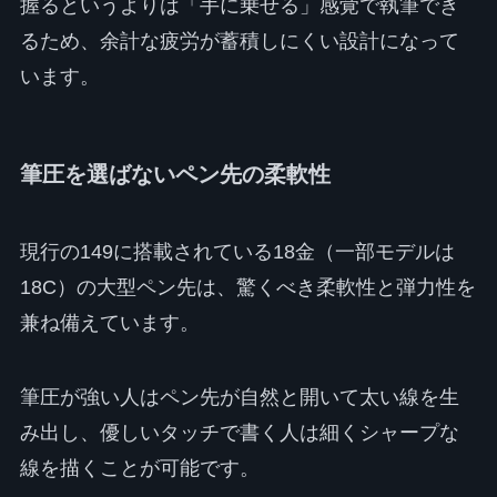
握るというよりは「手に乗せる」感覚で執筆でき
るため、余計な疲労が蓄積しにくい設計になって
います。
筆圧を選ばないペン先の柔軟性
現行の149に搭載されている18金（一部モデルは
18C）の大型ペン先は、驚くべき柔軟性と弾力性を
兼ね備えています。
筆圧が強い人はペン先が自然と開いて太い線を生
み出し、優しいタッチで書く人は細くシャープな
線を描くことが可能です。