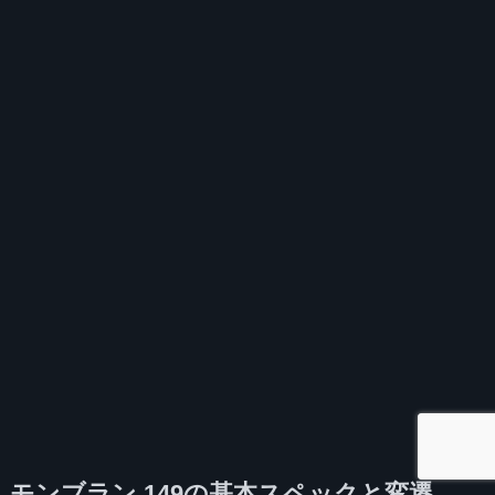
モンブラン 149の基本スペックと変遷