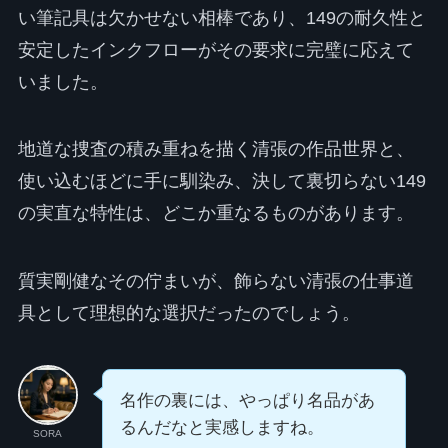
い筆記具は欠かせない相棒であり、149の耐久性と
安定したインクフローがその要求に完璧に応えて
いました。
地道な捜査の積み重ねを描く清張の作品世界と、
使い込むほどに手に馴染み、決して裏切らない149
の実直な特性は、どこか重なるものがあります。
質実剛健なその佇まいが、飾らない清張の仕事道
具として理想的な選択だったのでしょう。
名作の裏には、やっぱり名品があ
るんだなと実感しますね。
SORA