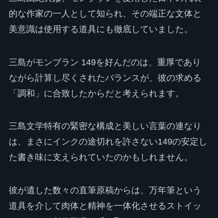
的な作家の一人として知られ、その端正な文体と
美意識は使用する道具にも徹底していました。
三島がモンブラン 149を好んだのは、重厚であり
ながら計算し尽くされたバランスが、彼の求める
「調和」に合致したからだと考えられます。
三島文学特有の緊密な構成と美しい言葉の連なり
は、まさにインクの途切れを許さない149の安定し
た書き味に支えられていたのかもしれません。
彼が遺した数々の直筆原稿からは、万年筆という
道具を介して肉体と精神を一体化させるストイッ