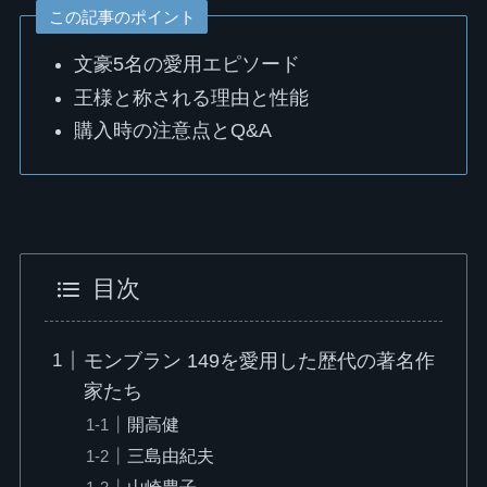
この記事のポイント
文豪5名の愛用エピソード
王様と称される理由と性能
購入時の注意点とQ&A
目次
モンブラン 149を愛用した歴代の著名作
家たち
開高健
三島由紀夫
山崎豊子