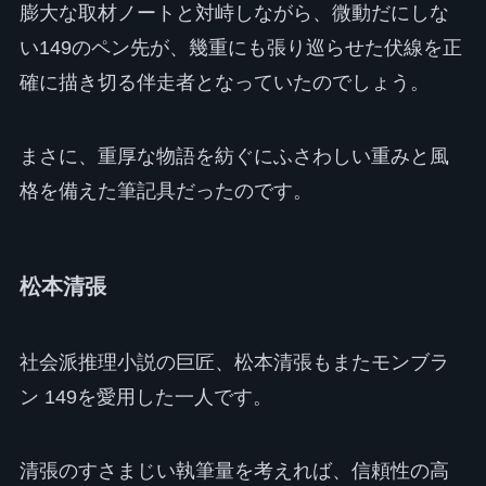
膨大な取材ノートと対峙しながら、微動だにしな
い149のペン先が、幾重にも張り巡らせた伏線を正
確に描き切る伴走者となっていたのでしょう。
まさに、重厚な物語を紡ぐにふさわしい重みと風
格を備えた筆記具だったのです。
松本清張
社会派推理小説の巨匠、松本清張もまたモンブラ
ン 149を愛用した一人です。
清張のすさまじい執筆量を考えれば、信頼性の高