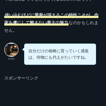
使い込むほどに愛着が深まるこの特性こそが、作
家を虜にして離さない最大の魅力
なのかもしれま
せん。
自分だけの相棒に育っていく感覚
は、何物にも代えがたいですね。
SORA
スポンサーリンク