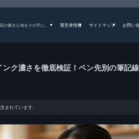
運営者情報
サイトマップ
お問い
高の書き心地をその手に。
クインク濃さを徹底検証！ペン先別の筆記線
が含まれています。