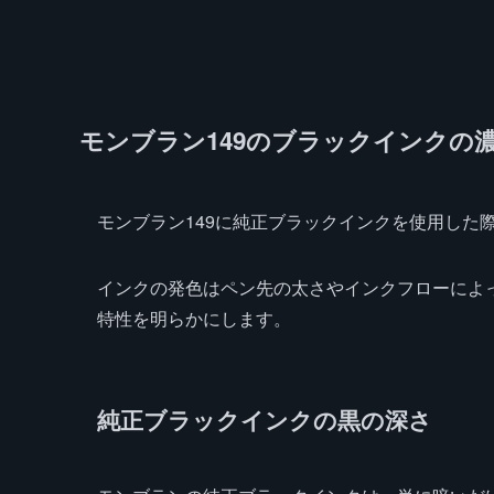
モンブラン149のブラックインクの
モンブラン149に純正ブラックインクを使用した
インクの発色はペン先の太さやインクフローによ
特性を明らかにします。
純正ブラックインクの黒の深さ