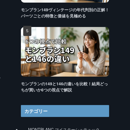
モンブラン149ヴィンテージの年代判別の正解！
パーツごとの特徴と価値を見極める
い
モンブランの149と146の違いを比較！結局どっ
ちが買いか6つの視点で解説
カテゴリー
MONTBLANC マイスターシュテュック