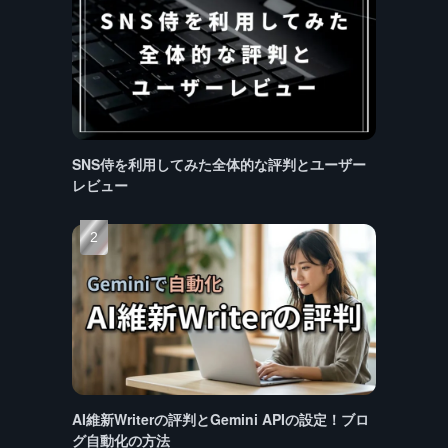
SNS侍を利用してみた全体的な評判とユーザー
レビュー
AI維新Writerの評判とGemini APIの設定！ブロ
グ自動化の方法