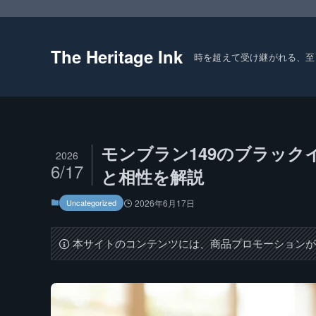
The Heritage Ink
時を超えて受け継がれる、至
モンブラン149のブラッ
2026
6/17
と相性を解説
Uncategorized
2026年6月17日
本サイトのコンテンツには、商品プロモーション