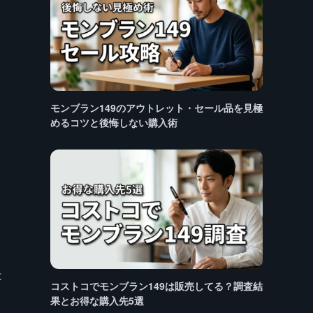
モンブラン149のアウトレット・セール品を見極
めるコツと後悔しない購入術
は
コストコでモンブラン149は販売してる？調査結
果とお得な購入先5選