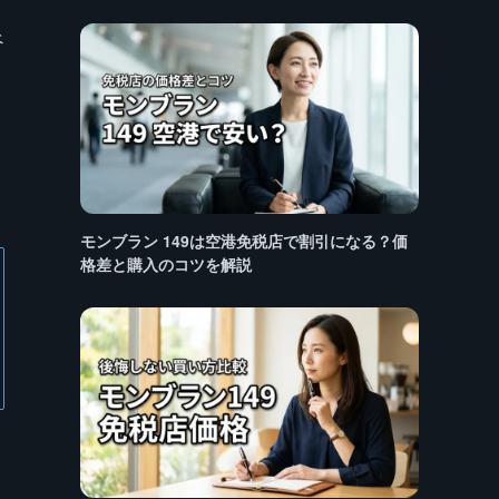
べ
モンブラン 149は空港免税店で割引になる？価
格差と購入のコツを解説