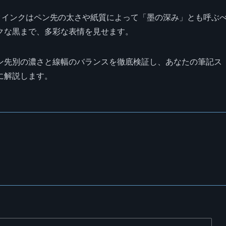
クインクはペン先の太さや紙質によって「墨の深み」とも呼ぶ
クな黒まで、多彩な表情を見せます。
ン先別の濃さと線幅のバランスを徹底検証し、あなたの筆記ス
に解説します。