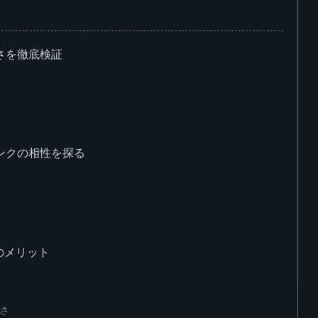
さを徹底検証
ンクの相性を探る
のメリット
さ