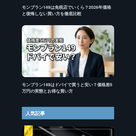
モンブラン149は免税店でいくら？2026年価格
と後悔しない買い方を徹底比較
モンブラン149はドバイで買うと安い？価格差5
万円の実態とお得な買い方
人気記事