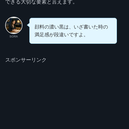
できる大切な要素と言えます。
顔料の濃い黒は、いざ書いた時の
満足感が段違いですよ。
SORA
スポンサーリンク