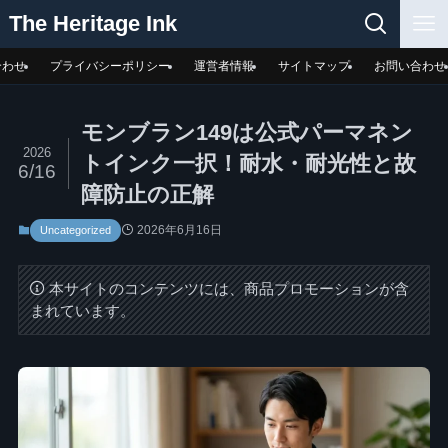
The Heritage Ink
合わせ
プライバシーポリシー
運営者情報
サイトマップ
お問い合わせ
モンブラン149は公式パーマネン
2026
トインク一択！耐水・耐光性と故
6/16
障防止の正解
2026年6月16日
Uncategorized
本サイトのコンテンツには、商品プロモーションが含
まれています。