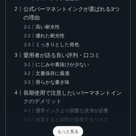
公式パーマネントインクが選ばれる3つ
の理由
高い耐水性
優れた耐光性
くっきりとした発色
愛用者が語る良い評判・口コミ
にじみや裏抜けが少ない
文書保存に最適
滑らかな書き味
長期使用で注意したいパーマネントイン
クのデメリット
通常インクより頻繁な洗浄が必要
放置すると顔料が固着するリスク
もっと見る