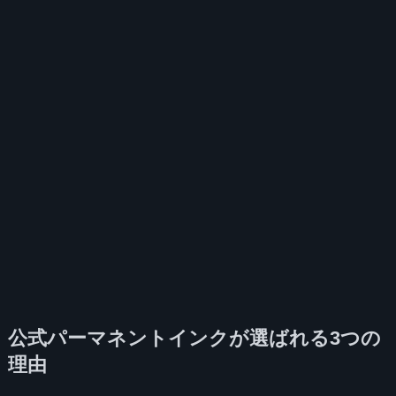
公式パーマネントインクが選ばれる3つの
理由