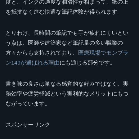
度と、インクの適度な潤滑性が相まって、紙の上
を抵抗なく進む快適な筆記体験が得られます。
とりわけ、長時間の筆記でも手が疲れにくいとい
う点は、医師や建築家など筆記量の多い職業の
方々からも支持されており、
医療現場でモンブラ
ン149が選ばれる理由
にも通じる部分です。
書き味の良さは単なる感覚的な好みではなく、実
務効率や疲労軽減という実利的なメリットにもつ
ながっています。
スポンサーリンク