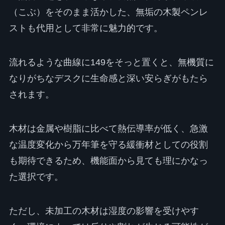
（こぶ）をそのまま活かした、無垢の木製ペンレ
ストも代用として非常に魅力的です。
流れるような曲線に149をそっと置くと、無機質に
なりがちなデスクに生命感と深い安らぎがもたら
されます。
木材は金属や樹脂に比べて熱伝導率が低く、急激
な温度変化から万年筆を守る緩衝材としての役割
も期待できるため、機能面から見ても理にかなっ
た選択です。
ただし、未加工の木材は湿度の影響を受けやす