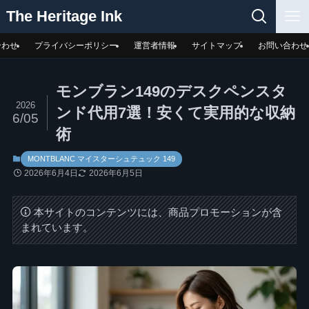
The Heritage Ink
合わせ
プライバシーポリシー
運営者情報
サイトマップ
お問い合わせ
モンブラン149のデスクペンスタ
2026
ンド代用7選！安くて実用的な収納
6/05
術
MONTBLANC マイスターシュテュック 149
2026年6月4日
2026年6月5日
本サイトのコンテンツには、商品プロモーションが含
まれています。