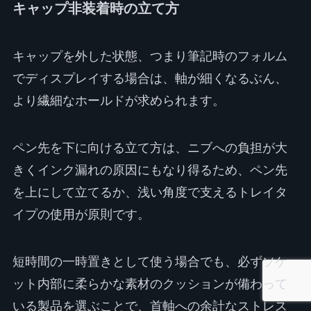
キャップ非装着時の立て方
キャップを外した状態、つまり筆記時のフォルム
でディスプレイする場合は、軸が細くなるぶん、
より繊細なホールドが求められます。
ペン先を下に向ける立て方は、ニブへの負担が大
きくインク漏れの原因にもなり得るため、ペン先
を上にして立てるか、浅い角度で支えるトレイタ
イプの使用が原則です。
短時間の一時置きとして使う場合でも、必ずソケ
ット内部に柔らかな素材のクッションが備わって
いる製品を選ぶことで、首軸への余計なストレス