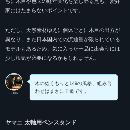
ちに木目や色味の経年変化を楽しめる点も、愛好
家にはたまらないポイントです。
ただし、天然素材ゆえに個体ごとに木目の出方が
異なり、また日本国内での流通量が限られている
モデルもあるため、気に入った一品に出会うには
少し根気が必要になるかもしれません。
木のぬくもりと149の風格、組み合
わせはまさに王道です。
SORA
ヤマニ 太軸用ペンスタンド