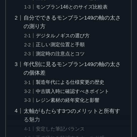
モンブラン146とのサイズ比較表
自分でできるモンブラン149の軸の太さ
の測り方
デジタルノギスの選び方
正しい測定位置と手順
測定時の注意点とコツ
年代別に見るモンブラン149の軸の太さ
の個体差
製造年代による仕様変更の歴史
中古購入時に確認すべきポイント
レジン素材の経年変化と影響
太軸がもたらす3つのメリットと所有す
る魅力
安定した筆記バランス