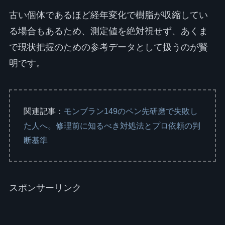
古い個体であるほど経年変化で樹脂が収縮してい
る場合もあるため、測定値を絶対視せず、あくま
で現状把握のための参考データとして扱うのが賢
明です。
関連記事：
モンブラン149のペン先研磨で失敗し
た人へ。修理前に知るべき対処法とプロ依頼の判
断基準
スポンサーリンク