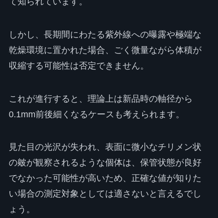
て知られています。
しかし、長期間にわたる紫外線への曝露や極端な
乾燥環境に置かれた場合、ごく微量ながら体積が
収縮する可能性は否定できません。
これが進行すると、理論上は新品時の軸径から
0.1mm前後細くなるケースも考えられます。
見た目の光沢が失われ、表面に微小なチリメン状
の皴が観察されるような個体は、保管状態が良好
でなかった可能性が高いため、正確な値が知りた
い場合の測定対象としては適さないと言えるでし
ょう。