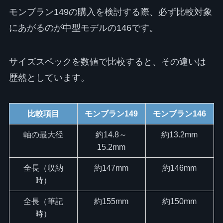
モンブラン149の購入を検討する際、必ず比較対象
にあがるのが中型モデルの146です。
サイズスペックを数値で比較すると、その違いは
歴然としています。
比較項目
モンブラン149
モンブラン146
軸の最大径
約14.8～
約13.2mm
15.2mm
全長（収納
約147mm
約146mm
時）
全長（筆記
約155mm
約150mm
時）