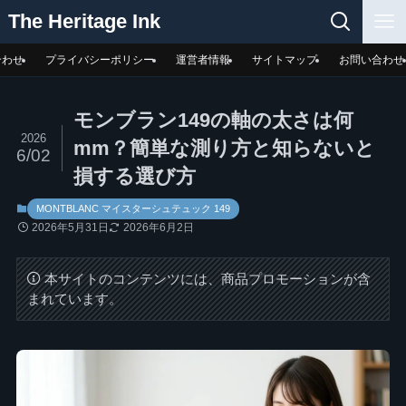
The Heritage Ink
合わせ
プライバシーポリシー
運営者情報
サイトマップ
お問い合わせ
モンブラン149の軸の太さは何
2026
mm？簡単な測り方と知らないと
6/02
損する選び方
MONTBLANC マイスターシュテュック 149
2026年5月31日
2026年6月2日
本サイトのコンテンツには、商品プロモーションが含
まれています。