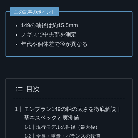
この記事のポイント
149の軸径は約15.5mm
ノギスで中央部を測定
年代や個体差で径が異なる
目次
モンブラン149の軸の太さを徹底解説｜
基本スペックと実測値
現行モデルの軸径（最大径）
全長・重量・バランスの数値