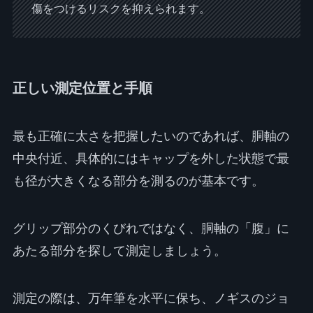
傷をつけるリスクを抑えられます。
正しい測定位置と手順
最も正確に太さを把握したいのであれば、胴軸の
中央付近、具体的にはキャップを外した状態で最
も径が大きくなる部分を測るのが基本です。
グリップ部分のくびれではなく、胴軸の「腹」に
あたる部分を探して測定しましょう。
測定の際は、万年筆を水平に保ち、ノギスのジョ