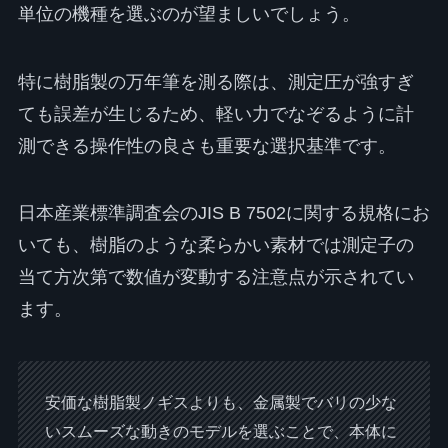
単位の機種を選ぶのが望ましいでしょう。
特に樹脂製の万年筆を測る際は、測定圧が強すぎ
ても誤差が生じるため、軽い力でなぞるように計
測できる操作性の良さも重要な選択基準です。
日本産業標準調査会のJIS B 7502に関する規格にお
いても、樹脂のような柔らかい素材では測定子の
当て方次第で数値が変動する注意点が示されてい
ます。
安価な樹脂製ノギスよりも、金属製でバリの少な
いスムーズな動きのモデルを選ぶことで、本体に