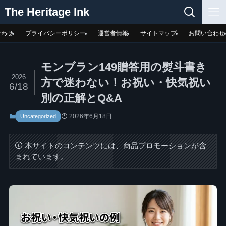
The Heritage Ink
合わせ
プライバシーポリシー
運営者情報
サイトマップ
お問い合わせ
モンブラン149贈答用の熨斗書き
2026
方で迷わない！お祝い・快気祝い
6/18
別の正解とQ&A
2026年6月18日
Uncategorized
本サイトのコンテンツには、商品プロモーションが含
まれています。