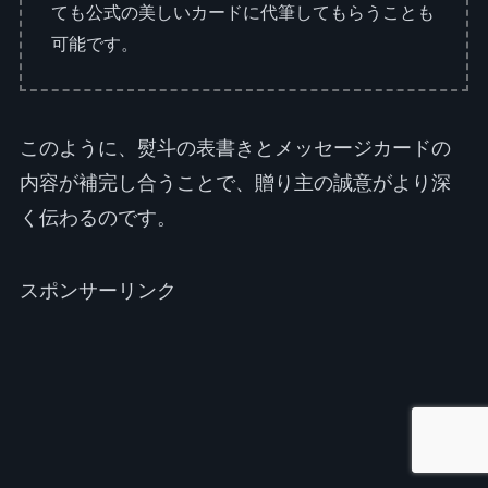
ても公式の美しいカードに代筆してもらうことも
可能です。
このように、熨斗の表書きとメッセージカードの
内容が補完し合うことで、贈り主の誠意がより深
く伝わるのです。
スポンサーリンク