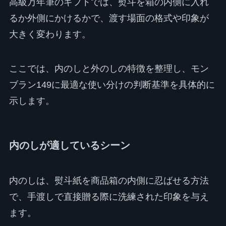
高級万年筆のギフトでは、熨斗を箱の内側に入れ
るか外側にかけるかで、渡す場面の格式や印象が
大きく変わります。
ここでは、内のしと外のしの特徴を整理し、モン
ブラン149に最適な使い分けの判断基準を具体的に
示します。
内のしが適しているシーン
内のしは、熨斗紙を商品箱の内側に忍ばせる方法
で、手渡しで直接贈る際に洗練された印象を与え
ます。