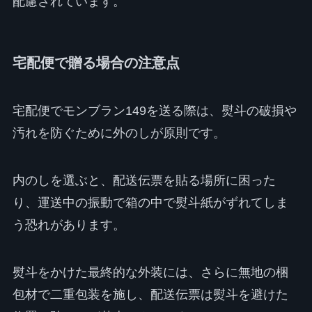
配慮されています。
宅配便で贈る場合の注意点
宅配便でモンブラン149を送る際は、熨斗の破損や
汚れを防ぐために外のしが原則です。
内のしを選ぶと、配送伝票を貼る場所に困った
り、運送中の振動で箱の中で熨斗紙がずれてしま
う恐れがあります。
熨斗をかけた最終的な外装には、さらに無地の梱
包材で二重包装を施し、配送伝票は熨斗を避けた