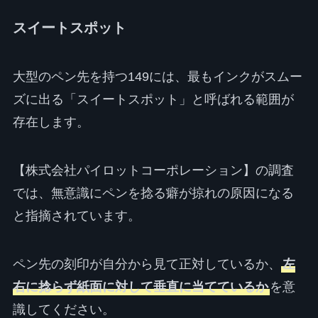
スイートスポット
大型のペン先を持つ149には、最もインクがスムー
ズに出る「スイートスポット」と呼ばれる範囲が
存在します。
【株式会社パイロットコーポレーション】の調査
では、無意識にペンを捻る癖が掠れの原因になる
と指摘されています。
ペン先の刻印が自分から見て正対しているか、
左
右に捻らず紙面に対して垂直に当てているか
を意
識してください。