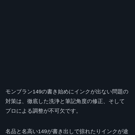
モンブラン149の書き始めにインクが出ない問題の
対策は、徹底した洗浄と筆記角度の修正、そして
プロによる調整が不可欠です。
名品と名高い149が書き出しで掠れたりインクが途