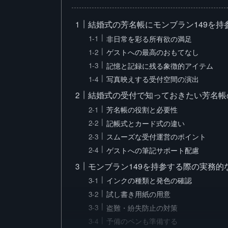
結婚式の芳名帳にモンブラン149を持
非日常を彩る所有欲の満足
ゲストへの最高のおもてなし
記憶と記録に残る象徴的アイテム
写真映えする受付空間の演出
結婚式の受付で知っておきたい芳名帳
芳名帳の役割と必要性
記帳式とカード式の違い
スムーズな受付運営のポイント
ゲストへの筆記サポート配慮
モンブラン149を持参する際の実務的
インクの種類と発色の確認
試し書き用紙の用意
盗難・紛失防止の対策
予備のペンも準備する