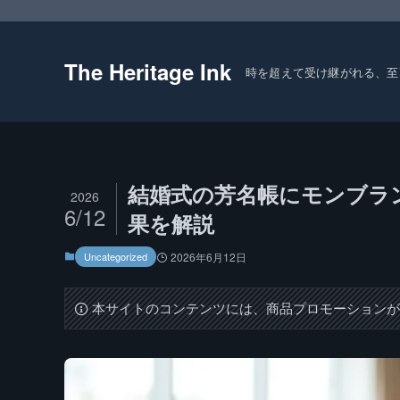
The Heritage Ink
時を超えて受け継がれる、至
結婚式の芳名帳にモンブラン
2026
6/12
果を解説
Uncategorized
2026年6月12日
本サイトのコンテンツには、商品プロモーション