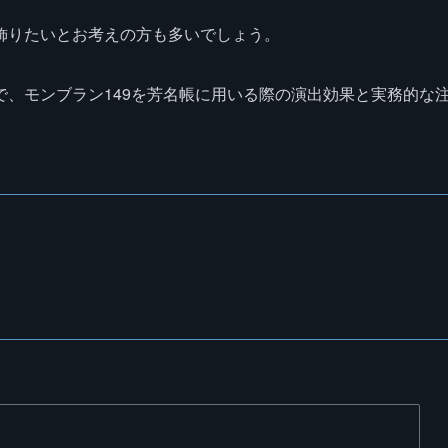
飾りたいとお考えの方も多いでしょう。
、モンブラン149を芳名帳に用いる際の演出効果と実務的な