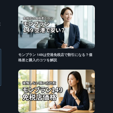
注
モンブラン 149は空港免税店で割引になる？価
格差と購入のコツを解説