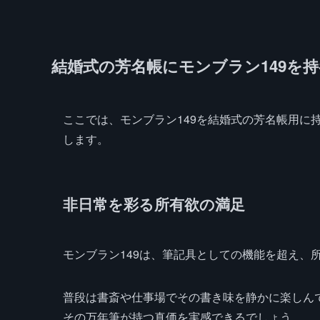
結婚式の芳名帳にモンブラン149を
ここでは、モンブラン149を結婚式の芳名帳用に
します。
非日常を彩る所有欲の満足
モンブラン149は、筆記具としての機能を超え、
普段は書斎や仕事場でその書き味を静かに楽しん
その万年筆が持つ真価を実感できるでしょう。