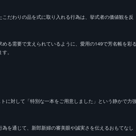
たこだわりの品を式に取り入れる行為は、挙式者の価値観を反
める需要で支えられているように、愛用の149で芳名帳を彩
ます。
ストに対して「特別な一本をご用意しました」という静かで力
行為を通じて、新郎新婦の審美眼や誠実さを伝えるおもてなし