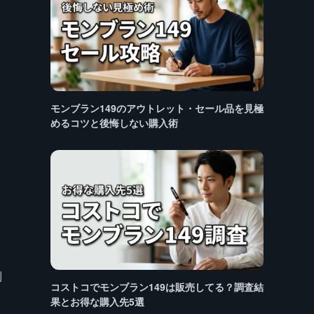
モンブラン149のアウトレット・セール品を見極
めるコツと後悔しない購入術
別
コストコでモンブラン149は販売してる？調査結
果とお得な購入先5選