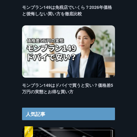
モンブラン149は免税店でいくら？2026年価格
と後悔しない買い方を徹底比較
モンブラン149はドバイで買うと安い？価格差5
万円の実態とお得な買い方
人気記事