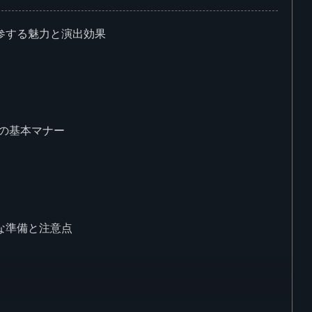
参する魅力と演出効果
の基本マナー
な準備と注意点