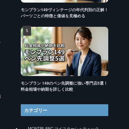
モンブラン149ヴィンテージの年代判別の正解！
パーツごとの特徴と価値を見極める
る
モンブラン 149のペン先調整に強い専門店5選！
料金相場や納期を詳しく比較
強
カテゴリー
MONTBLANC マイスターシュテュック