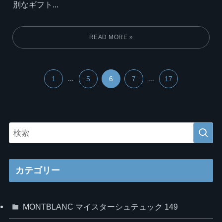
別なギフト...
1
...
5
6
7
...
17
カテゴリー
MONTBLANC マイスターシュテュック 149