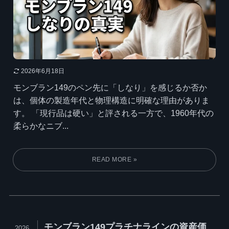
2026年6月18日
モンブラン149のペン先に「しなり」を感じるか否か
は、個体の製造年代と物理構造に明確な理由がありま
す。 「現行品は硬い」と評される一方で、1960年代の
柔らかなニブ...
モンブラン149プラチナラインの資産価
2026