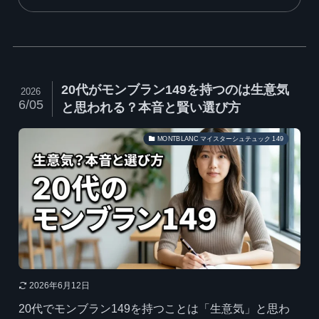
20代がモンブラン149を持つのは生意気
2026
6/05
と思われる？本音と賢い選び方
MONTBLANC マイスターシュテュック 149
2026年6月12日
20代でモンブラン149を持つことは「生意気」と思わ