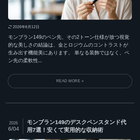
2026年6月12日
モンブラン149のペン先、その2トーン仕様が放つ視覚
的な美しさの結論は、金とロジウムのコントラストが
生み出す機能美にあります。 単なる装飾ではなく、ペ
ン先の柔軟性...
モンブラン149のデスクペンスタンド代
2026
6/04
用7選！安くて実用的な収納術