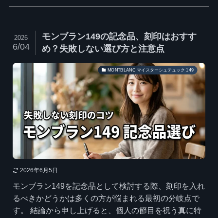
モンブラン149の記念品、刻印はおすす
2026
6/04
め？失敗しない選び方と注意点
MONTBLANC マイスターシュテュック 149
2026年6月5日
モンブラン149を記念品として検討する際、刻印を入れ
るべきかどうかは多くの方が悩まれる最初の分岐点で
す。 結論から申し上げると、個人の節目を祝う真に特