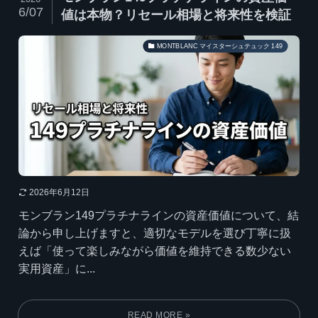
6/07
値は本物？リセール相場と将来性を検証
MONTBLANC マイスターシュテュック 149
2026年6月12日
モンブラン149プラチナラインの資産価値について、結
論から申し上げますと、適切なモデルを選び丁寧に扱
えば「使って楽しみながら価値を維持できる数少ない
実用資産」に...