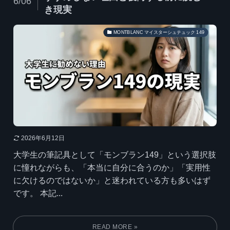
6/06
き現実
MONTBLANC マイスターシュテュック 149
2026年6月12日
大学生の筆記具として「モンブラン149」という選択肢
に憧れながらも、「本当に自分に合うのか」「実用性
に欠けるのではないか」と迷われている方も多いはず
です。 本記...