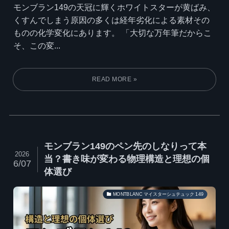
モンブラン149の天冠に輝くホワイトスターが黄ばみ、
くすんでしまう原因の多くは経年劣化による素材その
ものの化学変化にあります。 「大切な万年筆だからこ
そ、この変...
モンブラン149のペン先のしなりって本
2026
当？書き味が変わる物理構造と理想の個
6/07
体選び
MONTBLANC マイスターシュテュック 149