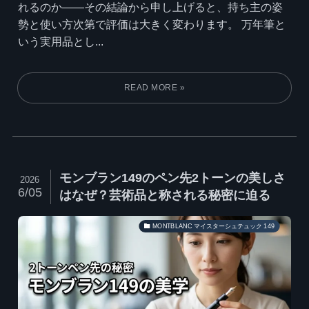
れるのか——その結論から申し上げると、持ち主の姿
勢と使い方次第で評価は大きく変わります。 万年筆と
いう実用品とし...
モンブラン149のペン先2トーンの美しさ
2026
6/05
はなぜ？芸術品と称される秘密に迫る
MONTBLANC マイスターシュテュック 149