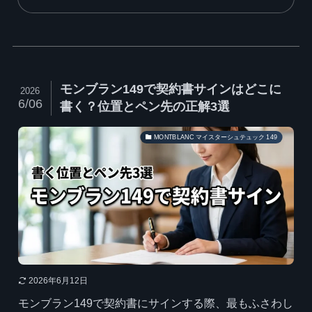
モンブラン149で契約書サインはどこに
2026
6/06
書く？位置とペン先の正解3選
MONTBLANC マイスターシュテュック 149
2026年6月12日
モンブラン149で契約書にサインする際、最もふさわし