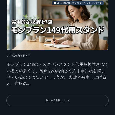
MONTBLANC マイスターシュテュック 149
2026年6月5日
モンブラン149のデスクペンスタンド代用を検討されて
いる方の多くは、純正品の高価さや入手難に頭を悩ま
せているのではないでしょうか。 結論から申し上げる
と、市販の...