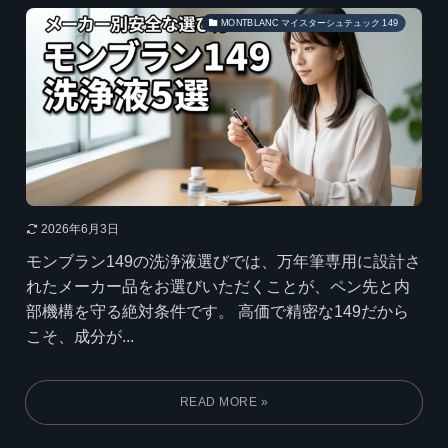
MONTBLANC マイスターシュテュック 149
2026年6月3日
モンブラン149の洗浄液選びでは、万年筆専用に設計さ
れたメーカー品をお選びいただくことが、ペン先と内
部機構を守る絶対条件です。 高価で精密な149だから
こそ、成分が...