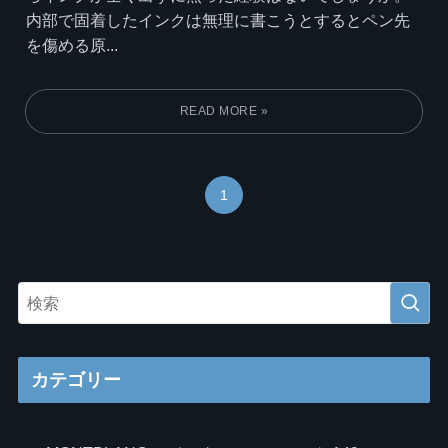
内部で固着したインクは無理に書こうとするとペン先
を傷める原...
1
カテゴリー