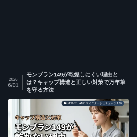
モンブラン149が乾燥しにくい理由と
2026
は？キャップ構造と正しい対策で万年筆
6/01
を守る方法
MONTBLANC マイスターシュテュック 149