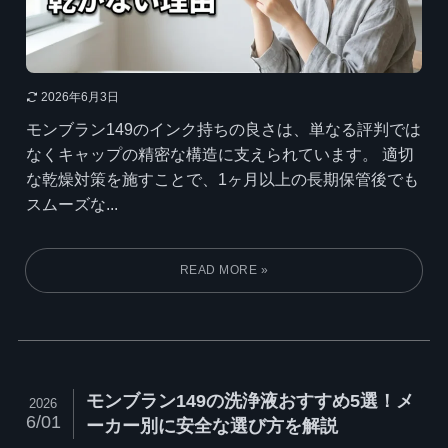
2026年6月3日
モンブラン149のインク持ちの良さは、単なる評判では
なくキャップの精密な構造に支えられています。 適切
な乾燥対策を施すことで、1ヶ月以上の長期保管後でも
スムーズな...
モンブラン149の洗浄液おすすめ5選！メ
2026
6/01
ーカー別に安全な選び方を解説