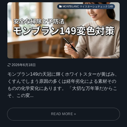
MONTBLANC マイスターシュテュック 149
2026年6月18日
モンブラン149の天冠に輝くホワイトスターが黄ばみ、
くすんでしまう原因の多くは経年劣化による素材その
ものの化学変化にあります。 「大切な万年筆だからこ
そ、この変...