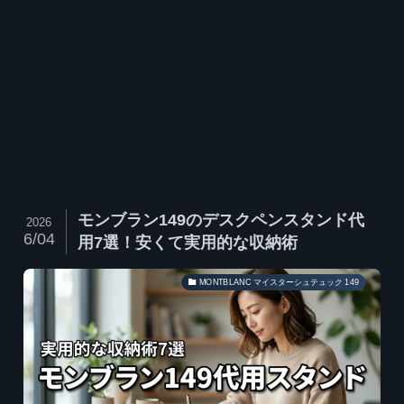
モンブラン149のデスクペンスタンド代
2026
6/04
用7選！安くて実用的な収納術
MONTBLANC マイスターシュテュック 149