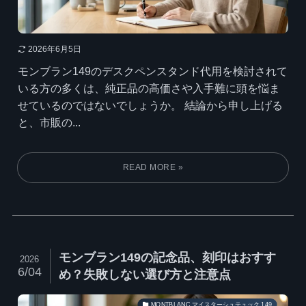
2026年6月5日
モンブラン149のデスクペンスタンド代用を検討されて
いる方の多くは、純正品の高価さや入手難に頭を悩ま
せているのではないでしょうか。 結論から申し上げる
と、市販の...
モンブラン149の記念品、刻印はおすす
2026
6/04
め？失敗しない選び方と注意点
MONTBLANC マイスターシュテュック 149