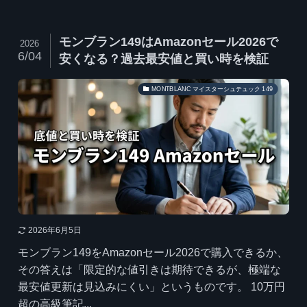
モンブラン149はAmazonセール2026で
2026
6/04
安くなる？過去最安値と買い時を検証
MONTBLANC マイスターシュテュック 149
2026年6月5日
モンブラン149をAmazonセール2026で購入できるか、
その答えは「限定的な値引きは期待できるが、極端な
最安値更新は見込みにくい」というものです。 10万円
超の高級筆記...