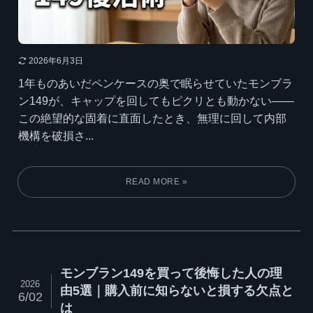
2026年6月3日
1年ものあいだペンケースの奥で眠らせていたモンブラ
ン149が、キャップを回してもピクリとも動かない——
この絶望的な固着に直面したとき、無理に回して内部
機構を破損さ...
モンブラン149を買って後悔した人の理
2026
由5選｜購入前に知らないと損する欠点と
6/02
は