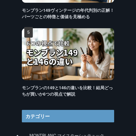
モンブラン149ヴィンテージの年代判別の正解！
パーツごとの特徴と価値を見極める
モンブランの149と146の違いを比較！結局どっ
ちが買いか6つの視点で解説
カテゴリー
MONTBLANC マイスターシュテュック