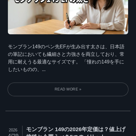
モンブラン149のペン先EFが生み出す太さは、日本語
の筆記においても繊細さと力強さを両立しており、常
用に耐えうる最適なサイズです。 「憧れの149を手に
したいものの、...
モンブラン 149の2026年定価は？値上げ
2026
4/29