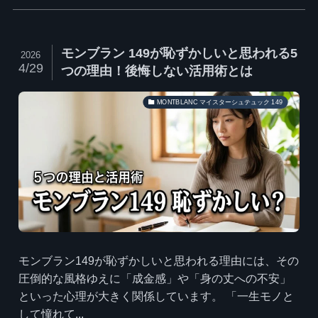
モンブラン 149が恥ずかしいと思われる5
2026
4/29
つの理由！後悔しない活用術とは
MONTBLANC マイスターシュテュック 149
モンブラン149が恥ずかしいと思われる理由には、その
圧倒的な風格ゆえに「成金感」や「身の丈への不安」
といった心理が大きく関係しています。 「一生モノと
して憧れて...