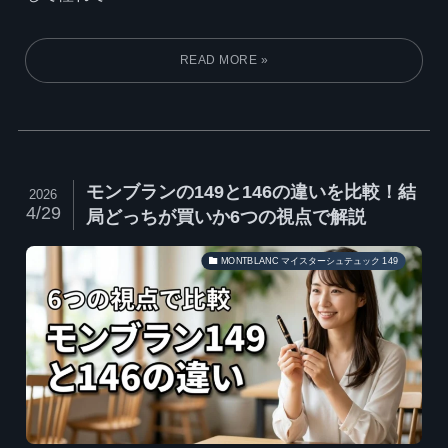
モンブランの149と146の違いを比較！結
2026
4/29
局どっちが買いか6つの視点で解説
MONTBLANC マイスターシュテュック 149