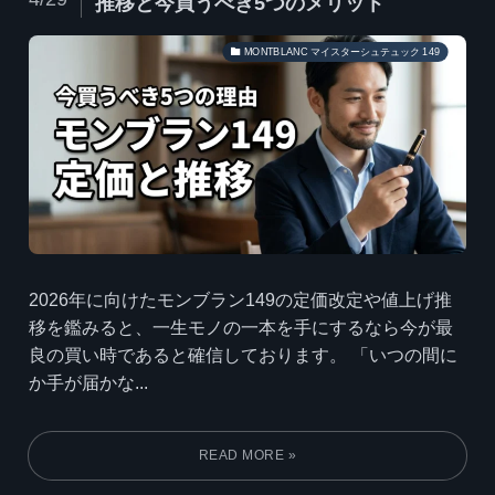
推移と今買うべき5つのメリット
MONTBLANC マイスターシュテュック 149
2026年に向けたモンブラン149の定価改定や値上げ推
移を鑑みると、一生モノの一本を手にするなら今が最
良の買い時であると確信しております。 「いつの間に
か手が届かな...