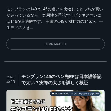
モンブランの149と146の違いを比較してどっちが買い
か迷っているなら、実用性を重視するビジネスマンに
は146が最適解です。 王道の149か機動力の146か、一
生モノの大き...
モンブラン149のペン先EFは日本語筆記
2026
4/29
で太い？実際の太さを詳しく検証
MONTBLANC マイスターシュテュック 149