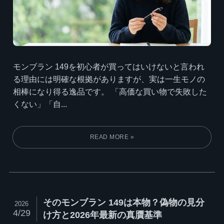
モンブラン 149を初心者が買ってはいけないと言われ
る理由には明確な根拠がありますが、実は一生モノの
相棒になり得る逸品です。 「高価な買い物で失敗した
くない」「自...
そのモンブラン 149は本物？偽物の見分
2026
4/29
け方と2026年最新の真贋基準