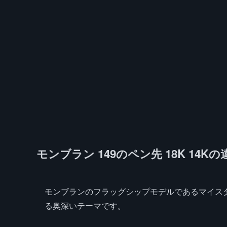
モンブラン 149のペン先 18K 14K
モンブランのフラッグシップモデルであるマイスタ
る奥深いテーマです。