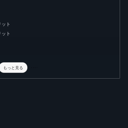
リット
リット
もっと見る