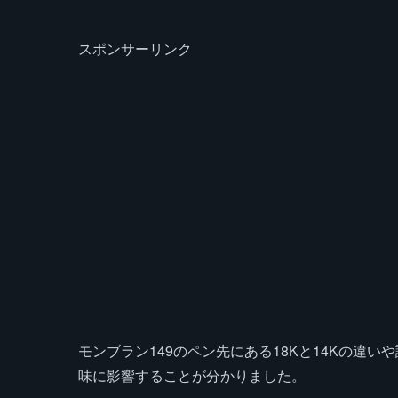
スポンサーリンク
モンブラン149のペン先にある18Kと14Kの違
味に影響することが分かりました。