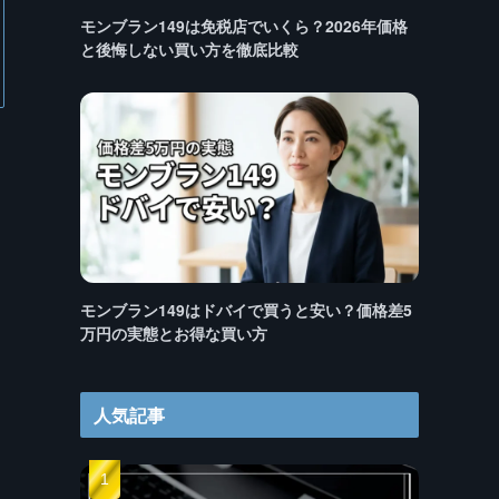
モンブラン149は免税店でいくら？2026年価格
と後悔しない買い方を徹底比較
モンブラン149はドバイで買うと安い？価格差5
万円の実態とお得な買い方
人気記事