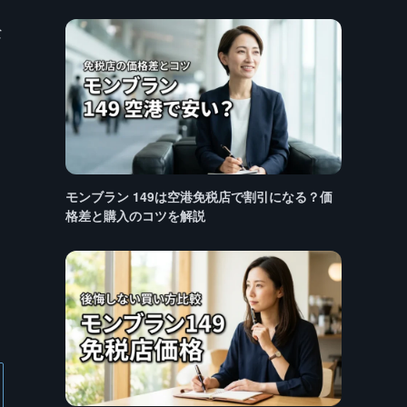
な
モンブラン 149は空港免税店で割引になる？価
格差と購入のコツを解説