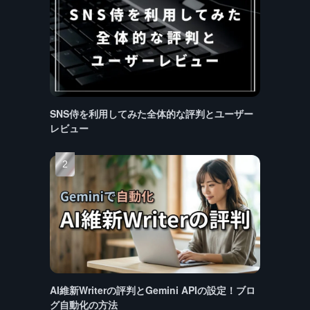
SNS侍を利用してみた全体的な評判とユーザー
レビュー
AI維新Writerの評判とGemini APIの設定！ブロ
グ自動化の方法