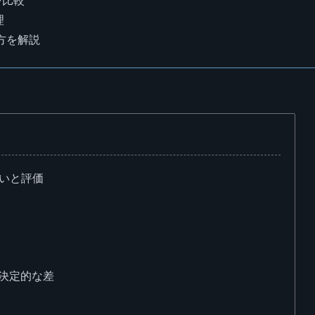
理
方を解説
の違いと評価
決定的な差