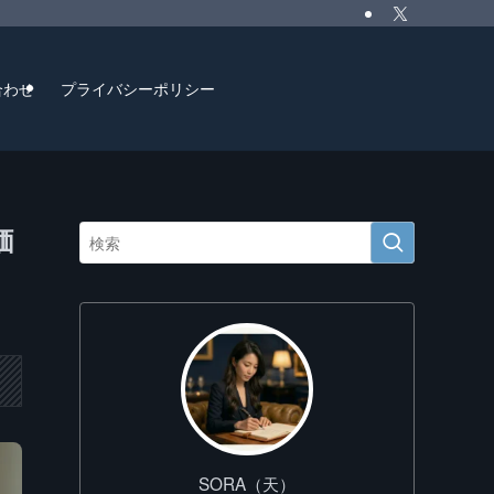
合わせ
プライバシーポリシー
価
SORA（天）