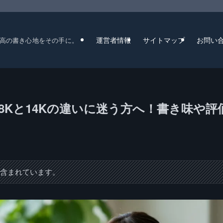
運営者情報
サイトマップ
お問い
高の書き心地をその手に。
18Kと14Kの違いに迷う方へ！書き味や評
が含まれています。