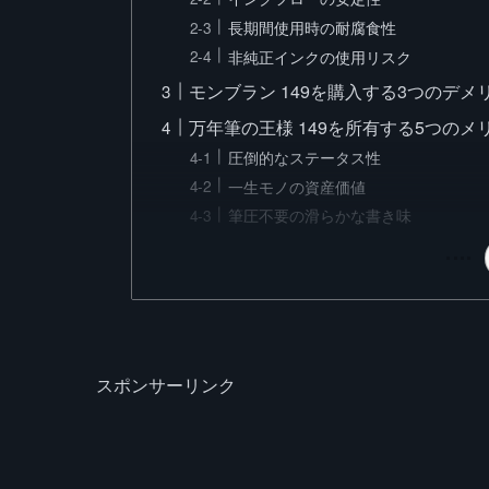
長期間使用時の耐腐食性
非純正インクの使用リスク
モンブラン 149を購入する3つのデメ
万年筆の王様 149を所有する5つのメ
圧倒的なステータス性
一生モノの資産価値
筆圧不要の滑らかな書き味
スポンサーリンク