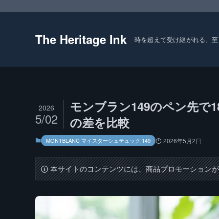
The Heritage Ink
時を超えて受け継がれる、至
モンブラン149のペン先で
2026
5/02
の差を比較
MONTBLANC マイスターシュテュック 149
2026年5月2日
本サイトのコンテンツには、商品プロモーション