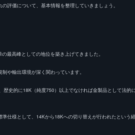
れの評価について、基本情報を整理していきましょう。
年筆の最高峰としての地位を築き上げてきました。
規制や輸出環境が深く関わっています。
、歴史的に18K（純度750）以上でなければ金製品として法的
準仕様として、14Kから18Kへの切り替えが行われたという