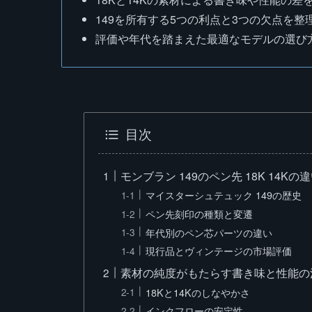
149を所有する5つの利点と3つの欠点を整
評価や年代を踏まえた最適なモデルの選び
目次
モンブラン 149のペン先 18K 14K
マイスターシュテュック 149の歴史
ペン先刻印の種類と変遷
年代別のペン芯パーツの違い
現行品とヴィンテージの市場評価
素材の純度がもたらす書き味と性能の
18Kと14Kのしなやかさ
インクフローの安定性